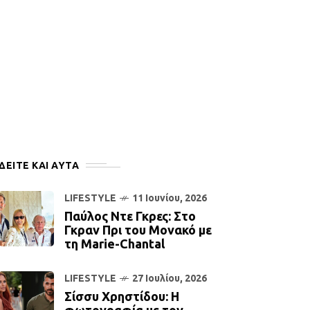
ΔΕΙΤΕ ΚΑΙ ΑΥΤΆ
LIFESTYLE
11 Ιουνίου, 2026
Παύλος Ντε Γκρες: Στο
Γκραν Πρι του Μονακό με
τη Marie-Chantal
LIFESTYLE
27 Ιουλίου, 2026
Σίσσυ Χρηστίδου: Η