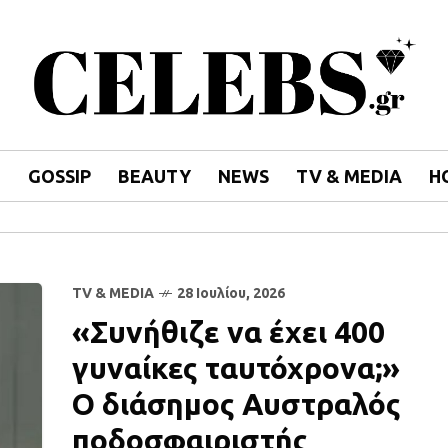
E
GOSSIP
BEAUTY
NEWS
TV & MEDIA
H
TV & MEDIA
28 Ιουλίου, 2026
«Συνήθιζε να έχει 400
γυναίκες ταυτόχρονα;»
Ο διάσημος Αυστραλός
ποδοσφαιριστής