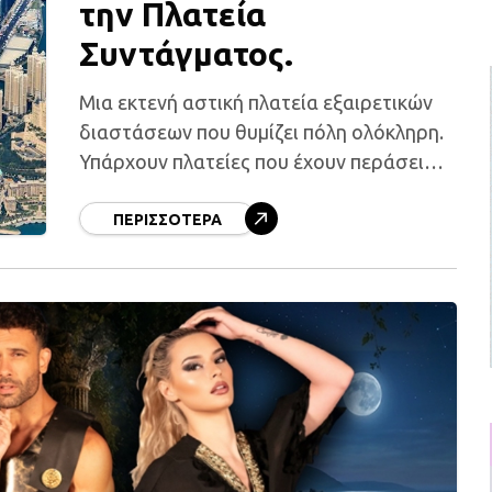
την Πλατεία
Συντάγματος.
Μια εκτενή αστική πλατεία εξαιρετικών
διαστάσεων που θυμίζει πόλη ολόκληρη.
Υπάρχουν πλατείες που έχουν περάσει
στην ιστορία και γίνονται αναγνωρίσιμες
από τις φωτογραφίες ή τα ταξίδια μας. Η
ΠΕΡΙΣΣΌΤΕΡΑ
πλατεία του