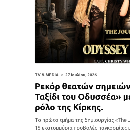
TV & MEDIA
27 Ιουλίου, 2026
Ρεκόρ θεατών σημειώνε
Ταξίδι του Οδυσσέα» μ
ρόλο της Κίρκης.
Το πρώτο τμήμα της δημιουργίας «The 
15 εκατομμύρια προβολές παγκοσμίως μ