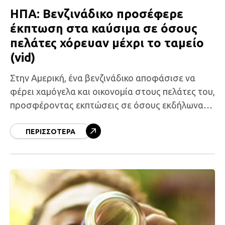
ΗΠΑ: Βενζινάδικο προσέφερε
έκπτωση στα καύσιμα σε όσους
πελάτες χόρευαν μέχρι το ταμείο
(vid)
Στην Αμερική, ένα βενζινάδικο αποφάσισε να
φέρει χαμόγελα και οικονομία στους πελάτες του,
προσφέροντας εκπτώσεις σε όσους εκδήλωναν
το ταλέντο τους στο χορό μέχρι το ταμείο. Αν και
οι τιμές
ΠΕΡΙΣΣΌΤΕΡΑ