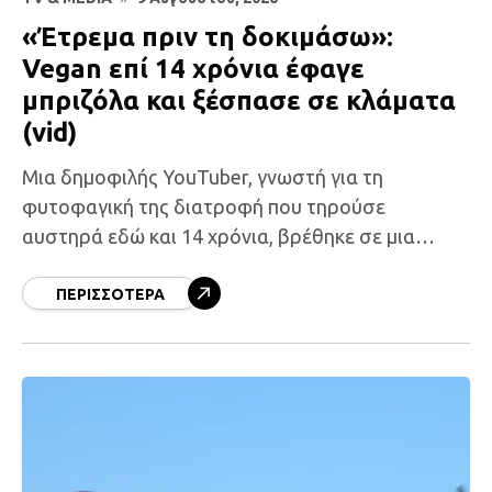
«Έτρεμα πριν τη δοκιμάσω»:
Vegan επί 14 χρόνια έφαγε
μπριζόλα και ξέσπασε σε κλάματα
(vid)
Μια δημοφιλής YouTuber, γνωστή για τη
φυτοφαγική της διατροφή που τηρούσε
αυστηρά εδώ και 14 χρόνια, βρέθηκε σε μια
συγκινητική στιγμή όταν δοκίμασε μπριζόλα για
πρώτη φορά και ξέσπασε σε
ΠΕΡΙΣΣΌΤΕΡΑ