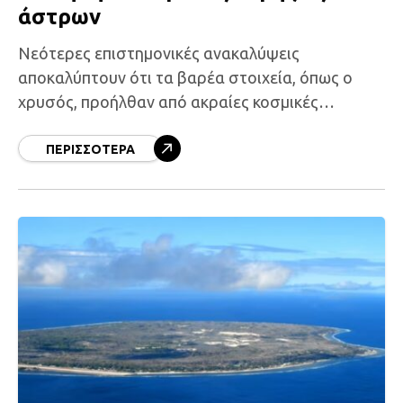
άστρων
Νεότερες επιστημονικές ανακαλύψεις
αποκαλύπτουν ότι τα βαρέα στοιχεία, όπως ο
χρυσός, προήλθαν από ακραίες κοσμικές
εκρήξεις πολύ πριν από την γέννηση του Ήλιου.
Αυτή η πληροφορία είναι εντυπωσιακή, καθώς
ΠΕΡΙΣΣΌΤΕΡΑ
συνδέει