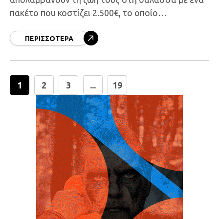
πακέτο που κοστίζει 2.500€, το οποίο
περιλαμβάνει όχι μόνο όλες τις υπηρεσίες
οικιακής φροντίδας, αλλά και
ΠΕΡΙΣΣΌΤΕΡΑ
1
2
3
...
19