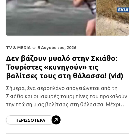
TV & MEDIA
9 Αυγούστου, 2026
Δεν βάζουν μυαλό στην Σκιάθο:
Τουρίστες «κυνηγούν» τις
βαλίτσες τους στη θάλασσα! (vid)
Σήμερα, ένα αεροπλάνο απογειώνεται από τη
Σκιάθο και οι ισχυρές τουρμπίνες του προκαλούν
την πτώση μιας βαλίτσας στη θάλασσα. Μέχρι
και φέτος το καλοκαίρι, ντόπιοι και τουρίστες
κατακλύζουν την παραλία
ΠΕΡΙΣΣΌΤΕΡΑ