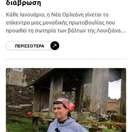
διάβρωση
Κάθε Ιανουάριο, η Νέα Ορλεάνη γίνεται το
επίκεντρο μιας μοναδικής πρωτοβουλίας που
προωθεί τη σωτηρία των βάλτων της Λουιζιάνας
με την επαναχρησιμοποίηση των
χριστουγεννιάτικων δέντρων. Χιλιάδες έλατα,
ΠΕΡΙΣΣΌΤΕΡΑ
αντί να καταλήξουν