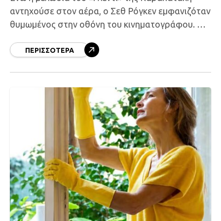
αντηχούσε στον αέρα, ο Σεθ Ρόγκεν εμφανιζόταν
θυμωμένος στην οθόνη του κινηματογράφου. Η
ταινία “The Invite” μόλις είχε ξεκινήσει και ακόμα
δεν είχε
ΠΕΡΙΣΣΌΤΕΡΑ