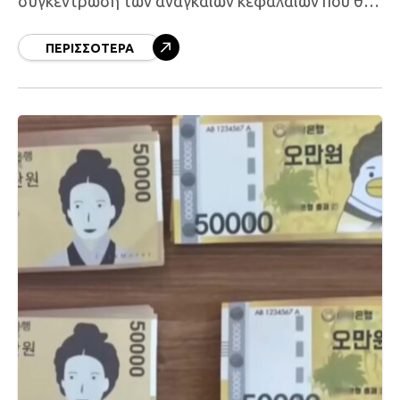
συγκέντρωση των αναγκαίων κεφαλαίων που θα
επιτρέψουν τη μετεγκατάσταση του πληθυσμού
της σε ασφαλέστερες περιοχές. Η κλιματική
ΠΕΡΙΣΣΌΤΕΡΑ
αλλαγή