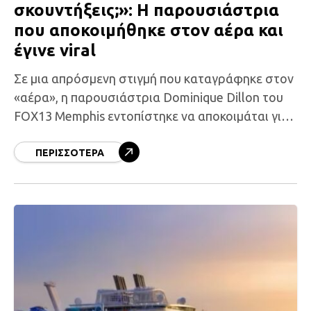
σκουντήξεις;»: Η παρουσιάστρια
που αποκοιμήθηκε στον αέρα και
έγινε viral
Σε μια απρόσμενη στιγμή που καταγράφηκε στον
«αέρα», η παρουσιάστρια Dominique Dillon του
FOX13 Memphis εντοπίστηκε να αποκοιμάται για
λίγα δευτερόλεπτα κατά τη διάρκεια ζωντανής
τηλεοπτικής εκπομπής, και το βίντεο
ΠΕΡΙΣΣΌΤΕΡΑ