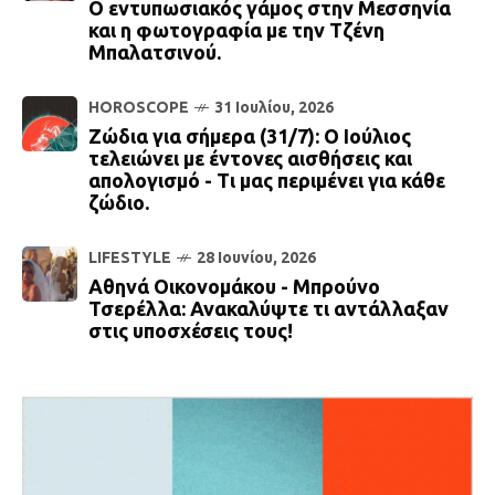
Ο εντυπωσιακός γάμος στην Μεσσηνία
και η φωτογραφία με την Τζένη
Μπαλατσινού.
HOROSCOPE
31 Ιουλίου, 2026
Ζώδια για σήμερα (31/7): Ο Ιούλιος
τελειώνει με έντονες αισθήσεις και
απολογισμό - Τι μας περιμένει για κάθε
ζώδιο.
LIFESTYLE
28 Ιουνίου, 2026
Αθηνά Οικονομάκου - Μπρούνο
Τσερέλλα: Ανακαλύψτε τι αντάλλαξαν
στις υποσχέσεις τους!