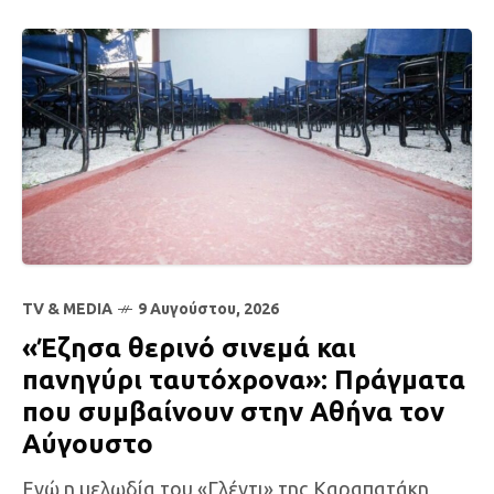
TV & MEDIA
9 Αυγούστου, 2026
«Έζησα θερινό σινεμά και
πανηγύρι ταυτόχρονα»: Πράγματα
που συμβαίνουν στην Αθήνα τον
Αύγουστο
Ενώ η μελωδία του «Γλέντι» της Καραπατάκη