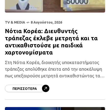
TV & MEDIA
8 Αυγούστου, 2026
Νότια Κορέα: Διευθυντής
τράπεζας έκλεβε μετρητά και τα
αντικαθιστούσε με παιδικά
χαρτονομίσματα
Στη Νότια Κορέα, διοικητής υποκαταστήματος
τράπεζας απολύθηκε έπειτα από την αποκάλυψη
πως υπεξαιρούσε μετρητά αντικαθιστώντας τα
με παιδικά χαρτονομίσματα. Ο αδίστακτος αυτός
διευθυντής χρησιμοποίησε παιδικά χάρτινα
ΠΕΡΙΣΣΌΤΕΡΑ
νομίσματα για να εξαπατήσει