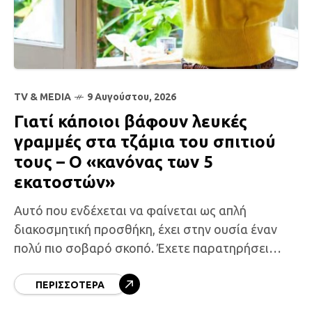
TV & MEDIA
9 Αυγούστου, 2026
Γιατί κάποιοι βάφουν λευκές
γραμμές στα τζάμια του σπιτιού
τους – Ο «κανόνας των 5
εκατοστών»
Αυτό που ενδέχεται να φαίνεται ως απλή
διακοσμητική προσθήκη, έχει στην ουσία έναν
πολύ πιο σοβαρό σκοπό. Έχετε παρατηρήσει
ποτέ παράθυρα που κοσμούνται με λευκές
γραμμές ή μικρές λευκές κουκίδες;
ΠΕΡΙΣΣΌΤΕΡΑ