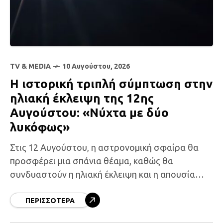
TV & MEDIA
10 Αυγούστου, 2026
Η ιστορική τριπλή σύμπτωση στην
ηλιακή έκλειψη της 12ης
Αυγούστου: «Νύχτα με δύο
λυκόφως»
Στις 12 Αυγούστου, η αστρονομική σφαίρα θα
προσφέρει μια σπάνια θέαμα, καθώς θα
συνδυαστούν η ηλιακή έκλειψη και η απουσία
φεγγαριού, κάνοντάς την ιδανική για την
κορύφωση των Περσειδών. Διαρκώς
ΠΕΡΙΣΣΌΤΕΡΑ