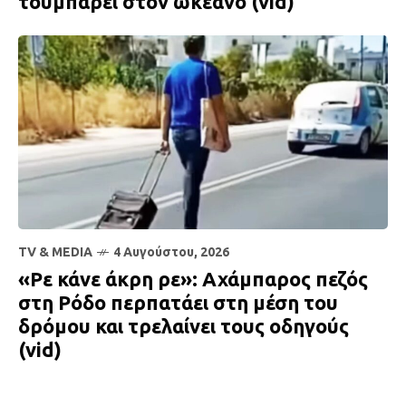
τουμπάρει στον ωκεανό (vid)
TV & MEDIA
4 Αυγούστου, 2026
«Ρε κάνε άκρη ρε»: Αχάμπαρος πεζός
στη Ρόδο περπατάει στη μέση του
δρόμου και τρελαίνει τους οδηγούς
(vid)