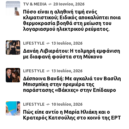
TV & MEDIA
20 Ιουνίου, 2026
Πόσο είναι η αληθινή τιμή ενός
κλιματιστικού; Ειδικός αποκαλύπτει ποια
θερμοκρασία βοηθά στη μείωση του
λογαριασμού ηλεκτρικού ρεύματος.
LIFESTYLE
13 Ιουλίου, 2026
Δανάη Λιβιεράτου: Η τολμηρή εμφάνιση
με διαφανή φούστα στη Μύκονο
LIFESTYLE
13 Ιουλίου, 2026
Δέσποινα Βανδή: Με αγκαλιά τον Βασίλη
Μπισμπίκη στην πρεμιέρα της
παράστασης «Βάκχες» στην Επίδαυρο
LIFESTYLE
10 Ιουλίου, 2026
Πώς είπε αντίο η Μαρία Ηλιάκη και ο
Κρατερός Κατσούλης στο κοινό της ΕΡΤ