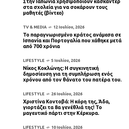
Στην Ιαπωνία χρησιμοποιούν κασκαντέρ
στα σχολεία για να σοκάρουν τους
μαθητές (βίντεο)
TV & MEDIA
12 Ιουλίου, 2026
Το παραγνωρισμένο κράτος ανάμεσα σε
Ισπανία και Πορτογαλία που χάθηκε μετά
από 700 χρόνια
LIFESTYLE
5 Ιουλίου, 2026
Νίκος Κοκλώνης: Η συγκινητική
δημοσίευση για τη συμπλήρωση ενός
χρόνου από τον θάνατο του πατέρα του.
LIFESTYLE
26 Ιουλίου, 2026
Χριστίνα Κοντοβά: Η κόρη της, Άδα,
γιορτάζει τα 8α γενέθλιά της! Το
μαγευτικό πάρτι στην Κέρκυρα.
LIFESTYLE
10 Ιουλίου, 2026