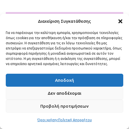
Διαχείριση Συγκατάθεσης
Για να παρέχουμε την καλύτερη εμπειρία, χρησιμοποιούμε τεχνολογίες
όπως cookies για την αποθήκευση ή/και την πρόσβαση σε πληροφορίες
συσκευών. Η συγκατάθεση για τις εν λόγω τεχνολογίες θα μας
επιτρέψει να επεξεργαστούμε δεδομένα προσωπικού χαρακτήρα, όπως
συμπεριφορά περιήγησης ή μοναδικά αναγνωριστικά σε αυτόν τον
ιστότοπο. Η μη συγκατάθεση ή η ανάκληση της συγκατάθεσης, μπορεί
να επηρεάσει αρνητικά ορισμένες λειτουργίες και δυνατότητες.
Αποδοχή
Δεν αποδέχομαι
Προβολή προτιμήσεων
Όροι χρήσης
Πολιτική Απορρήτου