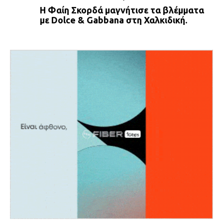
Η Φαίη Σκορδά μαγνήτισε τα βλέμματα
με Dolce & Gabbana στη Χαλκιδική.