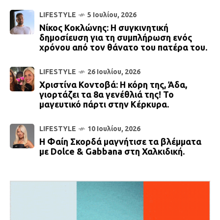
LIFESTYLE
5 Ιουλίου, 2026
Νίκος Κοκλώνης: Η συγκινητική
δημοσίευση για τη συμπλήρωση ενός
χρόνου από τον θάνατο του πατέρα του.
LIFESTYLE
26 Ιουλίου, 2026
Χριστίνα Κοντοβά: Η κόρη της, Άδα,
γιορτάζει τα 8α γενέθλιά της! Το
μαγευτικό πάρτι στην Κέρκυρα.
LIFESTYLE
10 Ιουλίου, 2026
Η Φαίη Σκορδά μαγνήτισε τα βλέμματα
με Dolce & Gabbana στη Χαλκιδική.