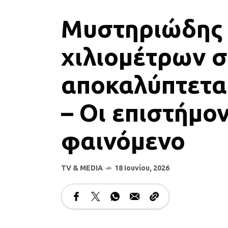
Μυστηριώδης 
χιλιομέτρων σ
αποκαλύπτετα
– Οι επιστήμο
φαινόμενο
TV & MEDIA
18 Ιουνίου, 2026