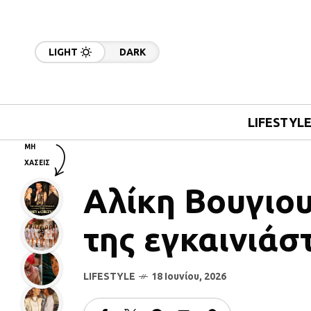
LIGHT
DARK
LIFESTYL
ΜΗ
ΧΑΣΕΙΣ
Αλίκη Βουγιου
της εγκαινιάσ
LIFESTYLE
18 Ιουνίου, 2026