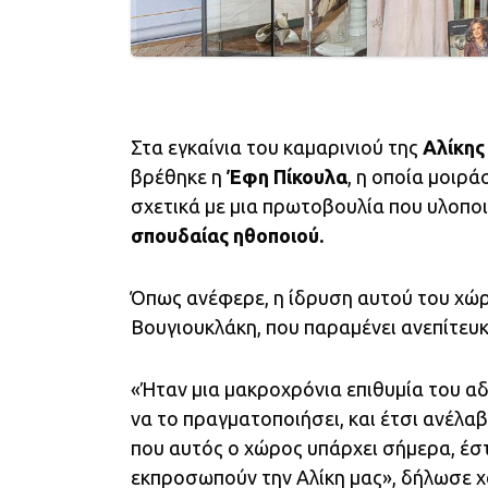
Στα εγκαίνια του καμαρινιού της
Αλίκης
βρέθηκε η
Έφη Πίκουλα
, η οποία μοιρά
σχετικά με μια πρωτοβουλία που υλοπο
σπουδαίας ηθοποιού.
Όπως ανέφερε, η ίδρυση αυτού του χώρ
Βουγιουκλάκη, που παραμένει ανεπίτευκ
«Ήταν μια μακροχρόνια επιθυμία του α
να το πραγματοποιήσει, και έτσι ανέλα
που αυτός ο χώρος υπάρχει σήμερα, έστ
εκπροσωπούν την Αλίκη μας», δήλωσε χ