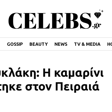
E
GOSSIP
BEAUTY
NEWS
TV & MEDIA
H
κλάκη: Η καμαρίνι
τηκε στον Πειραιά