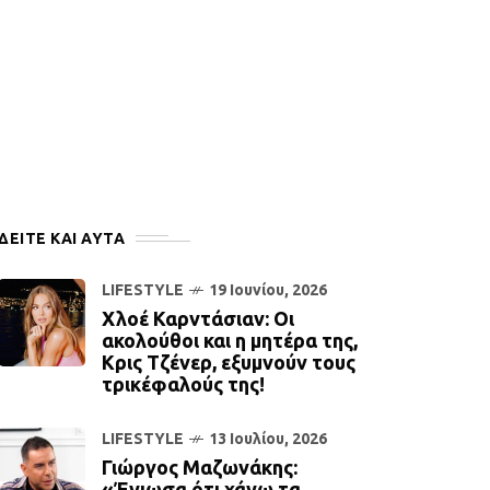
ΔΕΙΤΕ ΚΑΙ ΑΥΤΆ
LIFESTYLE
19 Ιουνίου, 2026
Χλοέ Καρντάσιαν: Οι
ακολούθοι και η μητέρα της,
Κρις Τζένερ, εξυμνούν τους
τρικέφαλούς της!
LIFESTYLE
13 Ιουλίου, 2026
Γιώργος Μαζωνάκης:
«Ένιωσα ότι χάνω τα