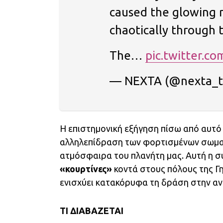
caused the glowing r
chaotically through
The…
pic.twitter.c
— NEXTA (@nexta_tv
Η επιστημονική εξήγηση πίσω από αυτό
αλληλεπίδραση των φορτισμένων σωμα
ατμόσφαιρα του πλανήτη μας. Αυτή η σ
«κουρτίνες»
κοντά στους πόλους της Γ
ενισχύει κατακόρυφα τη δράση στην α
TI ΔΙΑΒΑΖΕΤΑΙ