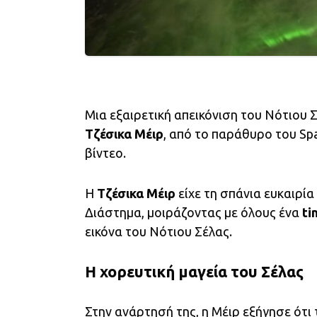
Μια εξαιρετική απεικόνιση του Νότιου
Τζέσικα Μέιρ
, από το παράθυρο του Sp
βίντεο.
Η
Τζέσικα Μέιρ
είχε τη σπάνια ευκαιρί
Διάστημα, μοιράζοντας με όλους ένα
ti
εικόνα του Νότιου Σέλας.
Η χορευτική μαγεία του Σέλας
Στην ανάρτησή της, η Μέιρ εξήγησε ότι