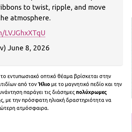
ibbons to twist, ripple, and move
 the atmosphere.
om/LVJGhxXTqU
) June 8, 2026
 το εντυπωσιακό οπτικό θέαμα βρίσκεται στην
τιδίων από τον
Ήλιο
με το μαγνητικό πεδίο και την
υνάντηση παράγει τις διάσημες
πολύχρωμες
ης, με την πρόσφατη ηλιακή δραστηριότητα να
νώτερη ατμόσφαιρα.