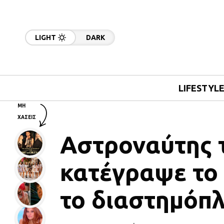
LIGHT
DARK
LIFESTYL
ΜΗ
ΧΑΣΕΙΣ
Αστροναύτης 
κατέγραψε το 
το διαστημόπλ