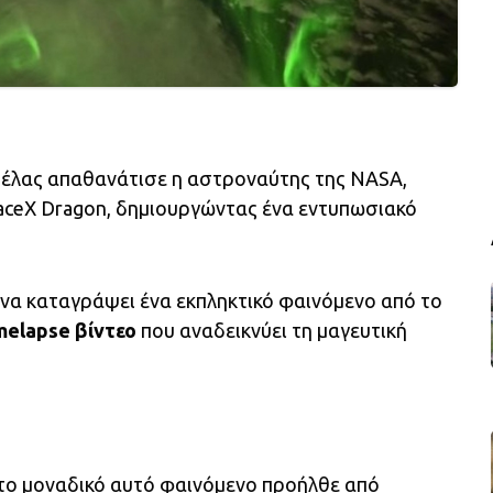
 Σέλας απαθανάτισε η αστροναύτης της NASA,
aceX Dragon, δημιουργώντας ένα εντυπωσιακό
α να καταγράψει ένα εκπληκτικό φαινόμενο από το
melapse βίντεο
που αναδεικνύει τη μαγευτική
 το μοναδικό αυτό φαινόμενο προήλθε από