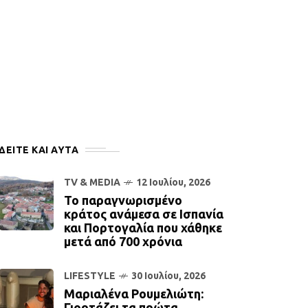
ΔΕΙΤΕ ΚΑΙ ΑΥΤΆ
TV & MEDIA
12 Ιουλίου, 2026
Το παραγνωρισμένο
κράτος ανάμεσα σε Ισπανία
και Πορτογαλία που χάθηκε
μετά από 700 χρόνια
LIFESTYLE
30 Ιουλίου, 2026
Μαριαλένα Ρουμελιώτη:
Γιορτάζει τα πρώτα