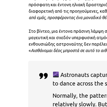
πρόσφατη και έντονη ηλιακή δραστηριό
διαφορετική από τις προηγούμενες, καθ
από εμάς, προσφέροντας ένα μοναδικό θ
Στο βίντεο, μια έντονα πράσινη λάμψη σ
μαγευτική και σχεδόν υπερφυσική ατμό
ενθουσιώδης αστροναύτης δεν παρέλει
«
Αισθάνομαι δέος μπροστά σε αυτό το αιθ
Astronauts captur
to dance across the 
Normally, the patter
relatively slowly. Bu