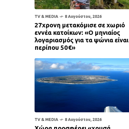
TV & MEDIA
8 Αυγούστου, 2026
27χρονη μετακόμισε σε χωριό
εννέα κατοίκων: «Ο μηνιαίος
λογαριασμός για τα ψώνια είναι
περίπου 50€»
TV & MEDIA
8 Αυγούστου, 2026
Χώρα προσφέρει «χρυσά