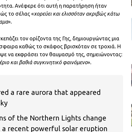
τητα. Ανέφερε ότι αυτή η παρατήρηση ήταν
ώς το σέλας «
χορεύει και ελισσόταν ακριβώς κάτω
έαμα
».
κεπάζει τον ορίζοντα της Γης, δημιουργώντας μια
σφαιρα καθώς το σκάφος βρισκόταν σε τροχιά. Η
ψε να εκφράσει τον θαυμασμό της, σημειώνοντας:
έριο και βαθιά συγκινητικό φαινόμενο
».
ed a rare aurora that appeared
sky
ns of the Northern Lights change
t a recent powerful solar eruption