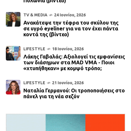
Πολωνία (βίντεο)
TV & MEDIA
24 Ιουνίου, 2026
Ανακάτεψε την τέφρα του σκύλου της
σε υγρό eyeliner για να τον έχει πάντα
κοντά της (βίντεο)
LIFESTYLE
18 Ιουνίου, 2026
Λάκης Γαβαλάς: Αξιολογεί τις εμφανίσεις
των διάσημων στα ΜΑD VMA - Ποιοι
«χτυπήθηκαν» με κομψό τρόπο;
LIFESTYLE
21 Ιουνίου, 2026
Ναταλία Γερμανού: Οι τροποποιήσεις στο
πάνελ για τη νέα σεζόν