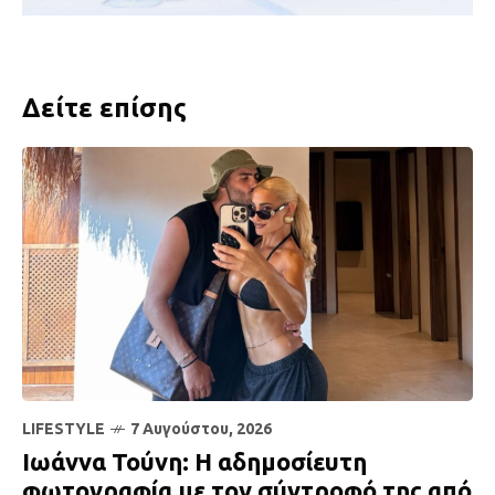
Δείτε επίσης
LIFESTYLE
7 Αυγούστου, 2026
Ιωάννα Τούνη: Η αδημοσίευτη
φωτογραφία με τον σύντροφό της από