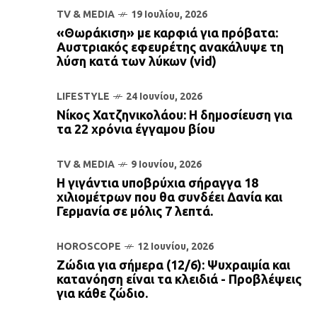
TV & MEDIA
19 Ιουλίου, 2026
«Θωράκιση» με καρφιά για πρόβατα:
Αυστριακός εφευρέτης ανακάλυψε τη
λύση κατά των λύκων (vid)
LIFESTYLE
24 Ιουνίου, 2026
Νίκος Χατζηνικολάου: Η δημοσίευση για
τα 22 χρόνια έγγαμου βίου
TV & MEDIA
9 Ιουνίου, 2026
Η γιγάντια υποβρύχια σήραγγα 18
χιλιομέτρων που θα συνδέει Δανία και
Γερμανία σε μόλις 7 λεπτά.
HOROSCOPE
12 Ιουνίου, 2026
Ζώδια για σήμερα (12/6): Ψυχραιμία και
κατανόηση είναι τα κλειδιά - Προβλέψεις
για κάθε ζώδιο.