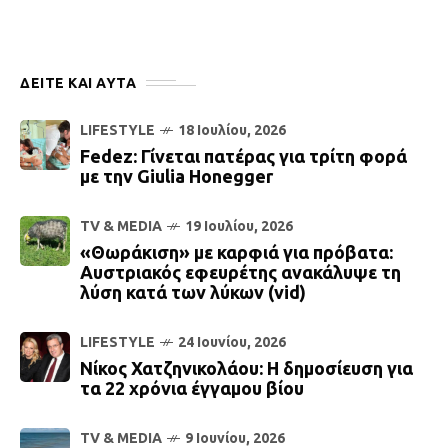
ΔΕΙΤΕ ΚΑΙ ΑΥΤΆ
LIFESTYLE
18 Ιουλίου, 2026
Fedez: Γίνεται πατέρας για τρίτη φορά
με την Giulia Honegger
TV & MEDIA
19 Ιουλίου, 2026
«Θωράκιση» με καρφιά για πρόβατα:
Αυστριακός εφευρέτης ανακάλυψε τη
λύση κατά των λύκων (vid)
LIFESTYLE
24 Ιουνίου, 2026
Νίκος Χατζηνικολάου: Η δημοσίευση για
τα 22 χρόνια έγγαμου βίου
TV & MEDIA
9 Ιουνίου, 2026