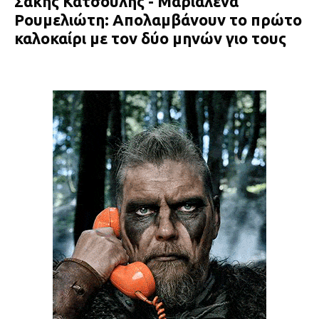
Σάκης Κατσούλης - Μαριαλένα
Ρουμελιώτη: Απολαμβάνουν το πρώτο
καλοκαίρι με τον δύο μηνών γιο τους