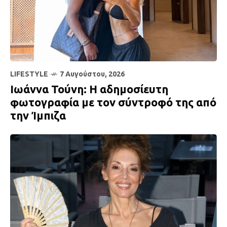
LIFESTYLE
7 Αυγούστου, 2026
Ιωάννα Τούνη: Η αδημοσίευτη
φωτογραφία με τον σύντροφό της από
την Ίμπιζα