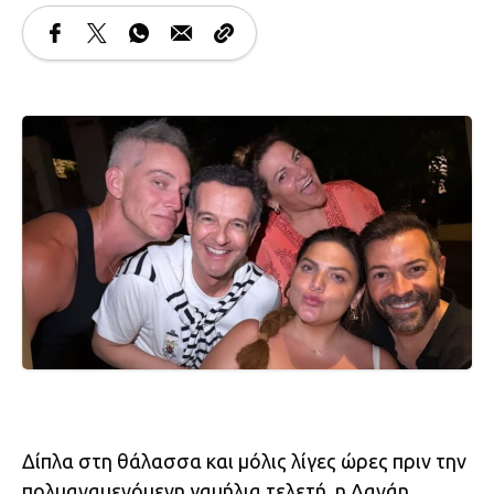
Δίπλα στη θάλασσα και μόλις λίγες ώρες πριν την
πολυαναμενόμενη γαμήλια τελετή, η Δανάη