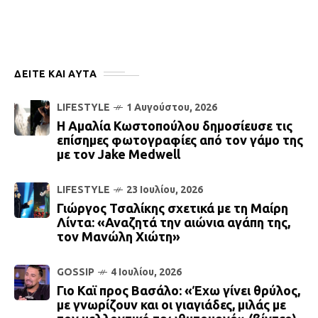
ΔΕΙΤΕ ΚΑΙ ΑΥΤΆ
LIFESTYLE
1 Αυγούστου, 2026
Η Αμαλία Κωστοπούλου δημοσίευσε τις
επίσημες φωτογραφίες από τον γάμο της
με τον Jake Medwell
LIFESTYLE
23 Ιουλίου, 2026
Γιώργος Τσαλίκης σχετικά με τη Μαίρη
Λίντα: «Αναζητά την αιώνια αγάπη της,
τον Μανώλη Χιώτη»
GOSSIP
4 Ιουλίου, 2026
Γιο Καϊ προς Βασάλο: «Έχω γίνει θρύλος,
με γνωρίζουν και οι γιαγιάδες, μιλάς με