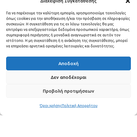
Διαχείριση Συγκατάθεσης
ζώδια.
Για να παρέχουμε την καλύτερη εμπειρία, χρησιμοποιούμε τεχνολογίες
όπως cookies για την αποθήκευση ή/και την πρόσβαση σε πληροφορίες
HOROSCOPE
20 Ιουνίου, 2026
συσκευών. Η συγκατάθεση για τις εν λόγω τεχνολογίες θα μας
επιτρέψει να επεξεργαστούμε δεδομένα προσωπικού χαρακτήρα, όπως
συμπεριφορά περιήγησης ή μοναδικά αναγνωριστικά σε αυτόν τον
ιστότοπο. Η μη συγκατάθεση ή η ανάκληση της συγκατάθεσης, μπορεί
να επηρεάσει αρνητικά ορισμένες λειτουργίες και δυνατότητες.
Αποδοχή
Δεν αποδέχομαι
Προβολή προτιμήσεων
Όροι χρήσης
Πολιτική Απορρήτου