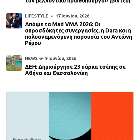
τον μελλοντικό πρωθυπουργό» (βίντεο)
LIFESTYLE
17 Ιουνίου, 2026
Απόψε τα Mad VMA 2026: Οι
απροσδόκητες συνεργασίες, η Dara και η
πολυαναμενόμενη παρουσία του Αντώνη
Ρέμου
NEWS
9 Ιουνίου, 2026
ΔΕΗ: Δημιούργησε 23 πάρκα τσέπης σε
Αθήνα και Θεσσαλονίκη