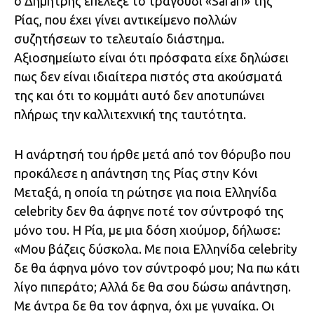
ο Δημήτρης επέλεξε το τραγούδι «Safari» της
Ρίας, που έχει γίνει αντικείμενο πολλών
συζητήσεων το τελευταίο διάστημα.
Αξιοσημείωτο είναι ότι πρόσφατα είχε δηλώσει
πως δεν είναι ιδιαίτερα πιστός στα ακούσματά
της και ότι το κομμάτι αυτό δεν αποτυπώνει
πλήρως την καλλιτεχνική της ταυτότητα.
Η ανάρτησή του ήρθε μετά από τον θόρυβο που
προκάλεσε η απάντηση της Ρίας στην Κόνι
Μεταξά, η οποία τη ρώτησε για ποια Ελληνίδα
celebrity δεν θα άφηνε ποτέ τον σύντροφό της
μόνο του. Η Ρία, με μια δόση χιούμορ, δήλωσε:
«Μου βάζεις δύσκολα. Με ποια Ελληνίδα celebrity
δε θα άφηνα μόνο τον σύντροφό μου; Να πω κάτι
λίγο πιπεράτο; Αλλά δε θα σου δώσω απάντηση.
Με άντρα δε θα τον άφηνα, όχι με γυναίκα. Οι