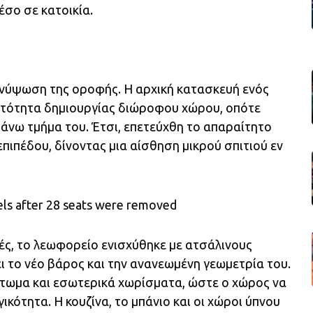
έσο σε κατοικία.
ανύψωση της οροφής. Η αρχική κατασκευή ενός
ατότητα δημιουργίας διώροφου χώρου, οπότε
ο άνω τμήμα του. Έτσι, επετεύχθη το απαραίτητο
πιπέδου, δίνοντας μια αίσθηση μικρού σπιτιού εν
ς, το λεωφορείο ενισχύθηκε με ατσάλινους
ι το νέο βάρος και την ανανεωμένη γεωμετρία του.
τωμα και εσωτερικά χωρίσματα, ώστε ο χώρος να
κότητα. Η κουζίνα, το μπάνιο και οι χώροι ύπνου