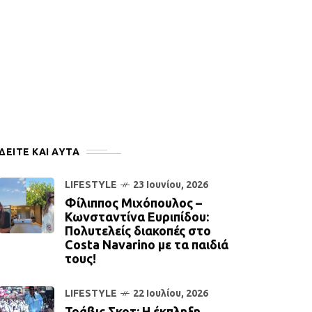
ΔΕΙΤΕ ΚΑΙ ΑΥΤΆ
LIFESTYLE
23 Ιουνίου, 2026
Φίλιππος Μιχόπουλος –
Κωνσταντίνα Ευριπίδου:
Πολυτελείς διακοπές στο
Costa Navarino με τα παιδιά
τους!
LIFESTYLE
22 Ιουλίου, 2026
Τράβις Σκοτ: Η έκπληξη