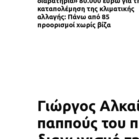
διαβατήρια» 80.000 ευρώ για τ
καταπολέμηση της κλιματικής
αλλαγής: Πάνω από 85
προορισμοί χωρίς βίζα
Γιώργος Αλκαί
παππούς του π