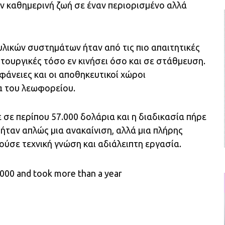
ν καθημερινή ζωή σε έναν περιορισμένο αλλά
λικών συστημάτων ήταν από τις πιο απαιτητικές
ειτουργικές τόσο εν κινήσει όσο και σε στάθμευση.
φάνειες και οι αποθηκευτικοί χώροι
α του λεωφορείου.
σε περίπου 57.000 δολάρια και η διαδικασία πήρε
ήταν απλώς μια ανακαίνιση, αλλά μια πλήρης
ύσε τεχνική γνώση και αδιάλειπτη εργασία.