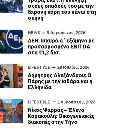
στους οπαδούς του με την
8χρονη κόρη του πάνω στη
σκηνή
NEWS
5 Αυγούστου, 2026
ΔΕΗ: Ισχυρό α΄ εξάμηνο με
προσαρμοσμένο EBITDA
στα €1,2 δισ.
LIFESTYLE
28 Ιουλίου, 2026
Δημήτρης Αλεξάνδρου: Ο
Πάρης με την κιθάρα και η
Ελληνίδα
LIFESTYLE
2 Αυγούστου, 2026
Νίκος Ψαρράς – Έλενα
Καρακούλη: Οικογενειακές
διακοπές στην Τήνο