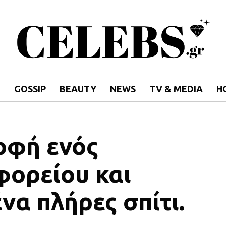
E
GOSSIP
BEAUTY
NEWS
TV & MEDIA
H
οφή ενός
φορείου και
να πλήρες σπίτι.