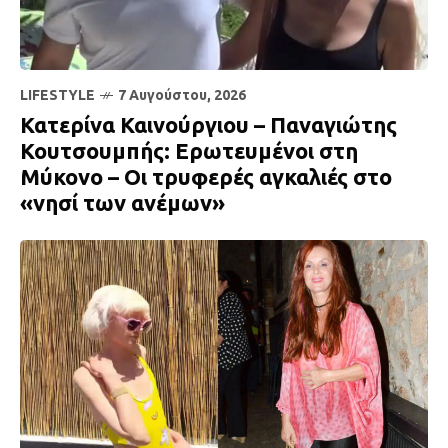
LIFESTYLE
7 Αυγούστου, 2026
Κατερίνα Καινούργιου – Παναγιώτης
Κουτσουμπής: Ερωτευμένοι στη
Μύκονο – Οι τρυφερές αγκαλιές στο
«νησί των ανέμων»