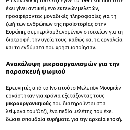
Η ανακάλυψη του Ότζι έγινε το
1991
και από τότε
έχει γίνει αντικείμενο εκτενών μελετών,
προσφέροντας μοναδικές πληροφορίες για τη
ζωή των ανθρώπων της προϊστορίας στην
Ευρώπη, συμπεριλαμβανομένων στοιχείων για τη
διατροφή, την υγεία τους, καθώς και τα εργαλεία
και τα ενδύματα που χρησιμοποίησαν.
Ανακάλυψη μικροοργανισμών για την
παρασκευή ψωμιού
Ερευνητές από το Ινστιτούτο Μελετών Μουμιών
εργάστηκαν για χρόνια εξετάζοντας τους
μικροοργανισμούς
που διατηρούνται στα
λείψανα του Ότζι, ένα πεδίο μελέτης που έχει
δώσει σπουδαία ευρήματα για την αρχαία εποχή.