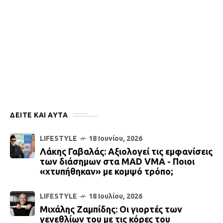
ΔΕΙΤΕ ΚΑΙ ΑΥΤΆ
LIFESTYLE
18 Ιουνίου, 2026
Λάκης Γαβαλάς: Αξιολογεί τις εμφανίσεις
των διάσημων στα ΜΑD VMA - Ποιοι
«χτυπήθηκαν» με κομψό τρόπο;
LIFESTYLE
18 Ιουλίου, 2026
Μιχάλης Ζαμπίδης: Οι γιορτές των
γενεθλίων του με τις κόρες του