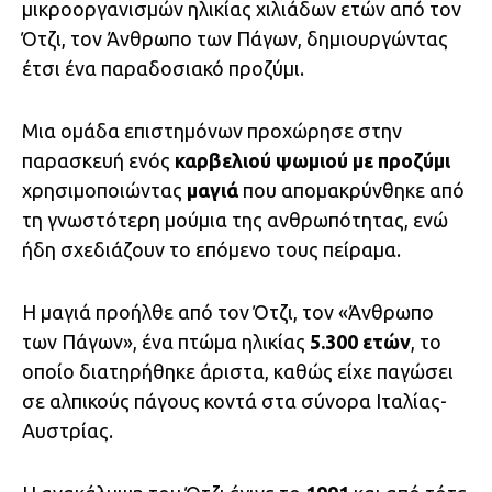
μικροοργανισμών ηλικίας χιλιάδων ετών από τον
Ότζι, τον Άνθρωπο των Πάγων, δημιουργώντας
έτσι ένα παραδοσιακό προζύμι.
Μια ομάδα επιστημόνων προχώρησε στην
παρασκευή ενός
καρβελιού ψωμιού με προζύμι
χρησιμοποιώντας
μαγιά
που απομακρύνθηκε από
τη γνωστότερη μούμια της ανθρωπότητας, ενώ
ήδη σχεδιάζουν το επόμενο τους πείραμα.
Η μαγιά προήλθε από τον Ότζι, τον «Άνθρωπο
των Πάγων», ένα πτώμα ηλικίας
5.300 ετών
, το
οποίο διατηρήθηκε άριστα, καθώς είχε παγώσει
σε αλπικούς πάγους κοντά στα σύνορα Ιταλίας-
Αυστρίας.