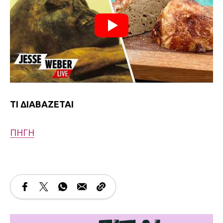
TI ΔΙΑΒΑΖΕΤΑΙ
ΠΗΓΗ