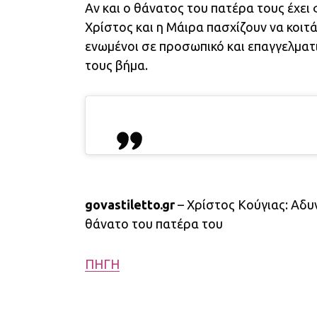
Αν και ο θάνατος του πατέρα τους έχει 
Χρίστος και η Μάιρα πασχίζουν να κοι
ενωμένοι σε προσωπικό και επαγγελματι
τους βήμα.
govastiletto.gr
– Χρίστος Κούγιας: Αδυ
θάνατο του πατέρα του
ΠΗΓΗ