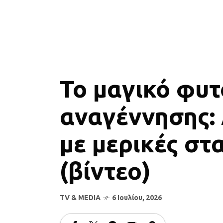
Το μαγικό φυτ
αναγέννησης:
με μερικές στ
(βίντεο)
TV & MEDIA
6 Ιουλίου, 2026