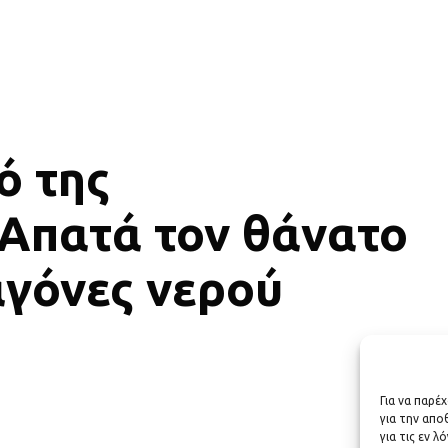
ό της
 Απατά τον θάνατο
αγόνες νερού
Για να παρέ
για την απ
για τις εν 