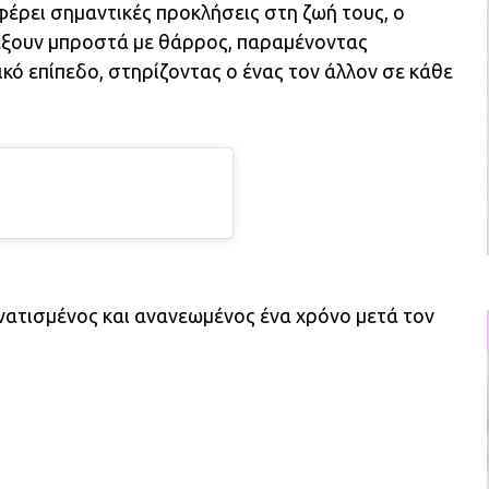
φέρει σημαντικές προκλήσεις στη ζωή τους, ο
τάξουν μπροστά με θάρρος, παραμένοντας
κό επίπεδο, στηρίζοντας ο ένας τον άλλον σε κάθε
νατισμένος και ανανεωμένος ένα χρόνο μετά τον