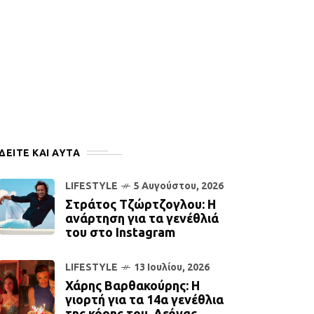
ΔΕΙΤΕ ΚΑΙ ΑΥΤΆ
LIFESTYLE
5 Αυγούστου, 2026
Στράτος Τζώρτζογλου: Η
ανάρτηση για τα γενέθλιά
του στο Instagram
LIFESTYLE
13 Ιουλίου, 2026
Χάρης Βαρθακούρης: Η
γιορτή για τα 14α γενέθλια
της κόρης του, Λεόνας.