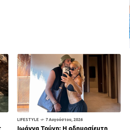
LIFESTYLE
7 Αυγούστου, 2026
ς
Ιωάννα Τούνη: Η αδημοσίευτη