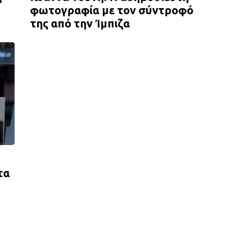
φωτογραφία με τον σύντροφό
της από την Ίμπιζα
τα