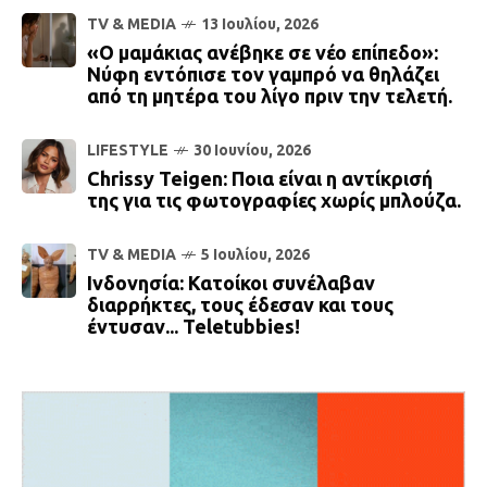
TV & MEDIA
13 Ιουλίου, 2026
«Ο μαμάκιας ανέβηκε σε νέο επίπεδο»:
Νύφη εντόπισε τον γαμπρό να θηλάζει
από τη μητέρα του λίγο πριν την τελετή.
LIFESTYLE
30 Ιουνίου, 2026
Chrissy Teigen: Ποια είναι η αντίκρισή
της για τις φωτογραφίες χωρίς μπλούζα.
TV & MEDIA
5 Ιουλίου, 2026
Ινδονησία: Κατοίκοι συνέλαβαν
διαρρήκτες, τους έδεσαν και τους
έντυσαν... Teletubbies!