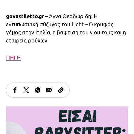
govastiletto.gr
– Άννα Θεοδωρίδη: Η
εντυπωσιακή σύζυγος του Light – Ο κρυφός
γάμος στην Ιταλία, η βάφτιση του γιου τους και η
εταιρεία ρούχων
ΠΗΓΗ