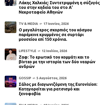
Λάκης Χαλκιάς: Συντετριμμένη η σύζυγός
του στην κηδεία του στο Α’
Νεκροταφείο Αθηνών
TV & MEDIA
17 Ιουνίου, 2026
Ο μεγαλύτερος σκορπιός του κόσμου
παρέμεινε κρυμμένος σε συρτάρι
μουσείου επί 150 χρόνια.
LIFESTYLE
12 Ιουλίου, 2026
Ζαφ: Το ερωτικό του κομμάτι και το
βίντεο με την ιστορία των δύο νεαρών
ανδρών
GOSSIP
5 Αυγούστου, 2026
Σάλος με διαγωνιζόμενη της Eurovision:
Κατηγορείται για ρατσισμό και
ξενοφοβία