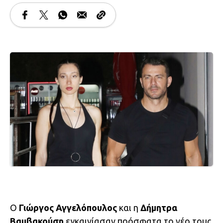
Ο
Γιώργος Αγγελόπουλος
και η
Δήμητρα
Βαμβακούση
εγκαινίασαν πρόσφατα το νέο τους