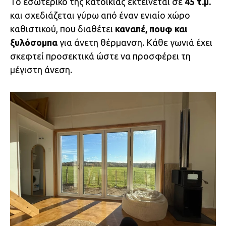
Το εσωτερικό της κατοικίας εκτείνεται σε
45 τ.μ.
και σχεδιάζεται γύρω από έναν ενιαίο χώρο
καθιστικού, που διαθέτει
καναπέ, πουφ και
ξυλόσομπα
για άνετη θέρμανση. Κάθε γωνιά έχει
σκεφτεί προσεκτικά ώστε να προσφέρει τη
μέγιστη άνεση.