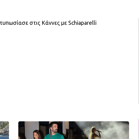
υπωσίασε στις Κάννες με Schiaparelli