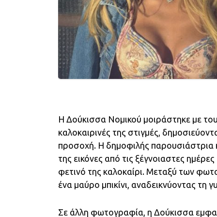
Η Δούκισσα Νομικού μοιράστηκε με του
καλοκαιρινές της στιγμές, δημοσιεύον
προσοχή. Η δημοφιλής παρουσιάστρια 
της εικόνες από τις ξέγνοιαστες ημέρε
φετινό της καλοκαίρι. Μεταξύ των φωτο
ένα μαύρο μπικίνι, αναδεικνύοντας τη γ
Σε άλλη φωτογραφία, η Δούκισσα εμφαν