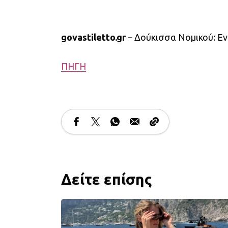
govastiletto.gr
– Δούκισσα Νομικού: Εντ
ΠΗΓΗ
Δείτε επίσης