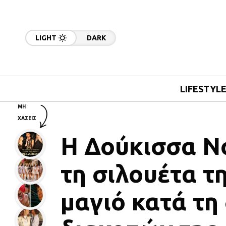
LIGHT
DARK
LIFESTYL
ΜΗ
ΧΑΣΕΙΣ
Η Δούκισσα Νο
τη σιλουέτα τη
μαγιό κατά τη