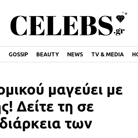
E
GOSSIP
BEAUTY
NEWS
TV & MEDIA
H
μικού μαγεύει με
ς! Δείτε τη σε
 διάρκεια των