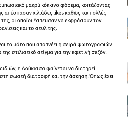
εντυπωσιακό μακρύ κόκκινο φόρεμα, κοιτάζοντας
ς απέσπασαν χιλιάδες likes καθώς και πολλές
s της, οι οποίοι έσπευσαν να εκφράσουν τον
ανίσεις και το στυλ της.
ναι το μότο που αποπνέει η σειρά φωτογραφιών
ό της στιλιστικό στίγμα για την εφετινή σεζόν.
αιδιών, η Δούκισσα φαίνεται να διατηρεί
 στη σωστή διατροφή και την άσκηση. Όπως έχει