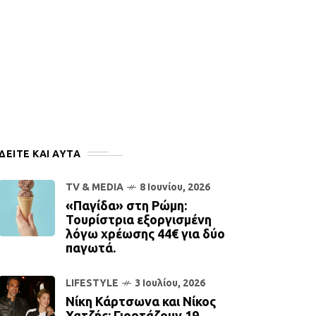
ΔΕΙΤΕ ΚΑΙ ΑΥΤΆ
TV & MEDIA
8 Ιουνίου, 2026
«Παγίδα» στη Ρώμη:
Τουρίστρια εξοργισμένη
λόγω χρέωσης 44€ για δύο
παγωτά.
LIFESTYLE
3 Ιουλίου, 2026
Νίκη Κάρτσωνα και Νίκος
Χατζής: Γιορτάζουν 19