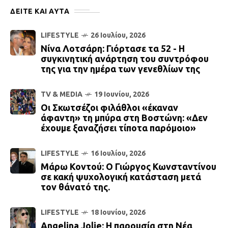
ΔΕΙΤΕ ΚΑΙ ΑΥΤΆ
LIFESTYLE
26 Ιουλίου, 2026
Νίνα Λοτσάρη: Γιόρτασε τα 52 - Η
συγκινητική ανάρτηση του συντρόφου
της για την ημέρα των γενεθλίων της
TV & MEDIA
19 Ιουνίου, 2026
Οι Σκωτσέζοι φιλάθλοι «έκαναν
άφαντη» τη μπύρα στη Βοστώνη: «Δεν
έχουμε ξαναζήσει τίποτα παρόμοιο»
LIFESTYLE
16 Ιουλίου, 2026
Μάρω Κοντού: Ο Γιώργος Κωνσταντίνου
σε κακή ψυχολογική κατάσταση μετά
τον θάνατό της.
LIFESTYLE
18 Ιουνίου, 2026
Αngelina Jolie: Η παρουσία στη Νέα