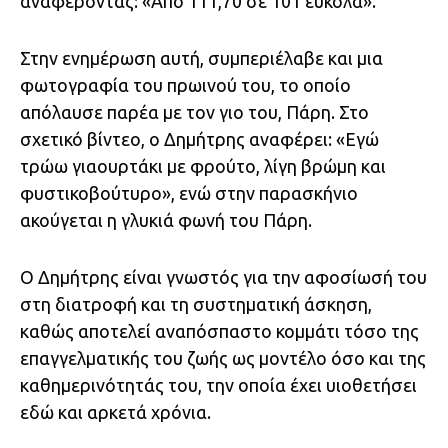
αναφέροντας: «Από 111,70 σε 101 εύκολα».
Στην ενημέρωση αυτή, συμπεριέλαβε και μια
φωτογραφία του πρωινού του, το οποίο
απόλαυσε παρέα με τον γιο του, Πάρη. Στο
σχετικό βίντεο, ο Δημήτρης αναφέρει: «Εγώ
τρώω γιαουρτάκι με φρούτο, λίγη βρώμη και
φυστικοβούτυρο», ενώ στην παρασκήνιο
ακούγεται η γλυκιά φωνή του Πάρη.
Ο Δημήτρης είναι γνωστός για την αφοσίωσή του
στη διατροφή και τη συστηματική άσκηση,
καθώς αποτελεί αναπόσπαστο κομμάτι τόσο της
επαγγελματικής του ζωής ως μοντέλο όσο και της
καθημερινότητάς του, την οποία έχει υιοθετήσει
εδώ και αρκετά χρόνια.