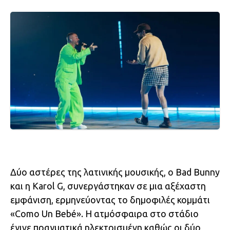
Δύο αστέρες της λατινικής μουσικής, ο Bad Bunny
και η Karol G, συνεργάστηκαν σε μια αξέχαστη
εμφάνιση, ερμηνεύοντας το δημοφιλές κομμάτι
«Como Un Bebé». Η ατμόσφαιρα στο στάδιο
έγινε πραγματικά ηλεκτρισμένη καθώς οι δύο