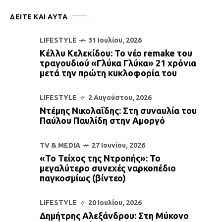
ΔΕΙΤΕ ΚΑΙ ΑΥΤΆ
LIFESTYLE
31 Ιουλίου, 2026
Κέλλυ Κελεκίδου: Το νέο remake του
τραγουδιού «Γλύκα Γλύκα» 21 χρόνια
μετά την πρώτη κυκλοφορία του
LIFESTYLE
2 Αυγούστου, 2026
Ντέμης Νικολαΐδης: Στη συναυλία του
Παύλου Παυλίδη στην Αμοργό
TV & MEDIA
27 Ιουνίου, 2026
«Το Τείχος της Ντροπής»: Το
μεγαλύτερο συνεχές ναρκοπέδιο
παγκοσμίως (βίντεο)
LIFESTYLE
20 Ιουλίου, 2026
Δημήτρης Αλεξάνδρου: Στη Μύκονο