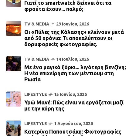
Γιατί το smartwatch δείχνει ότι τα
φρούτα έχουν... παλμό;
TV & MEDIA
29 Ιουνίου, 2026
Οι «Πύλες της Κόλασης» κλείνουν μετά
από 50 χρόνια: Τι αποκαλύπτουν οι
δορυφορικές φωτογραφίες.
TV & MEDIA
14 Ιουλίου, 2026
Με ένα μαγικό ξόρκι... λιγότερη βενζίνη;
Η νέα επιχείρηση των μέντιουμ στη
Ρωσία
LIFESTYLE
15 Ιουνίου, 2026
Υρώ Μανέ: Πώς είναι να εργάζεται μαζί
με την κόρη της
LIFESTYLE
1 Αυγούστου, 2026
Κατερίνα Παπουτσάκη: Φωτογραφίες