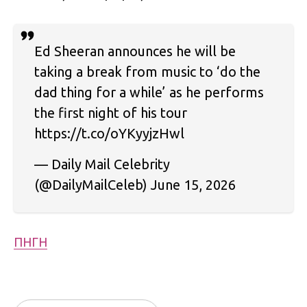
Ed Sheeran announces he will be
taking a break from music to ‘do the
dad thing for a while’ as he performs
the first night of his tour
https://t.co/oYKyyjzHwl
— Daily Mail Celebrity
(@DailyMailCeleb) June 15, 2026
ΠΗΓΗ