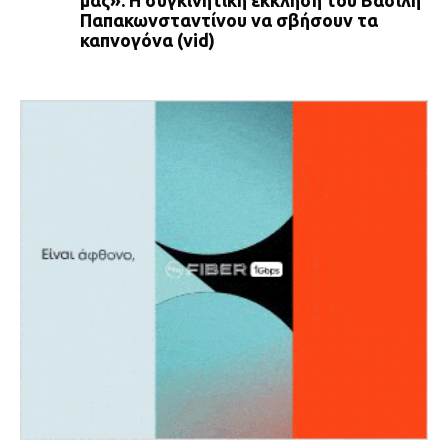
μας»: Η συγκινητική έκκληση του Βασίλη
Παπακωνσταντίνου να σβήσουν τα
καπνογόνα (vid)