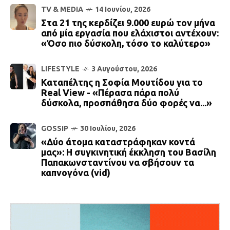
TV & MEDIA
14 Ιουνίου, 2026
Στα 21 της κερδίζει 9.000 ευρώ τον μήνα
από μία εργασία που ελάχιστοι αντέχουν:
«Όσο πιο δύσκολη, τόσο το καλύτερο»
LIFESTYLE
3 Αυγούστου, 2026
Καταπέλτης η Σοφία Μουτίδου για το
Real View - «Πέρασα πάρα πολύ
δύσκολα, προσπάθησα δύο φορές να...»
GOSSIP
30 Ιουλίου, 2026
«Δύο άτομα καταστράφηκαν κοντά
μας»: Η συγκινητική έκκληση του Βασίλη
Παπακωνσταντίνου να σβήσουν τα
καπνογόνα (vid)