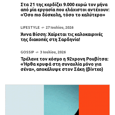
Στα 21 της κερδίζει 9.000 ευρώ τον μήνα
από μία εργασία που ελάχιστοι αντέχουν:
«Όσο πιο δύσκολη, τόσο το καλύτερο»
LIFESTYLE
27 Ιουλίου, 2026
Άννα Βίσση: Χαίρεται τις καλοκαιρινές
της διακοπές στη Σαρδηνία!
GOSSIP
3 Ιουλίου, 2026
Τρέλανε τον κόσμο η 92χρονη Ρουβίτσα:
«Ήρθα κρυφά στη συναυλία μόνο για
σένα», αποκάλυψε στον Σάκη (βίντεο)