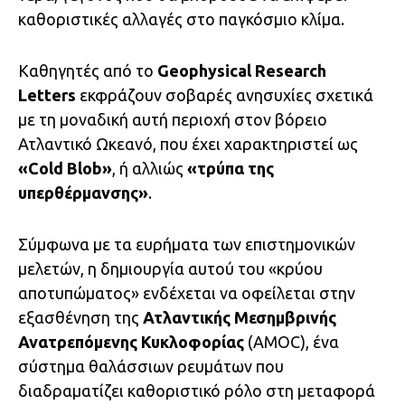
καθοριστικές αλλαγές στο παγκόσμιο κλίμα.
Καθηγητές από το
Geophysical Research
Letters
εκφράζουν σοβαρές ανησυχίες σχετικά
με τη μοναδική αυτή περιοχή στον βόρειο
Ατλαντικό Ωκεανό, που έχει χαρακτηριστεί ως
«Cold Blob»
, ή αλλιώς
«τρύπα της
υπερθέρμανσης»
.
Σύμφωνα με τα ευρήματα των επιστημονικών
μελετών, η δημιουργία αυτού του «κρύου
αποτυπώματος» ενδέχεται να οφείλεται στην
εξασθένηση της
Ατλαντικής Μεσημβρινής
Ανατρεπόμενης Κυκλοφορίας
(AMOC), ένα
σύστημα θαλάσσιων ρευμάτων που
διαδραματίζει καθοριστικό ρόλο στη μεταφορά