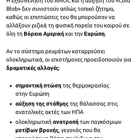
Η εξασθένηση του AMOC και η αύξηση του «Cold
Blob» δεν συνιστούν απλώς τοπικό ζήτημα,
καθώς οι επιπτώσεις του θα μπορούσαν να
αλλάξουν ριζικά τη φυσική πορεία του καιρού σε
όλη τη
Βόρεια Αμερική
και την
Ευρώπη
.
Αν το σύστημα ρευμάτων καταρρεύσει
ολοκληρωτικά, οι επιστήμονες προειδοποιούν για
δραματικές αλλαγές
:
σημαντική πτώση
της θερμοκρασίας
στην Ευρώπη
αύξηση της στάθμης
της θάλασσας στις
ανατολικές ακτές των ΗΠΑ
ολοκληρωτική
ανατροπή
των παγκόσμιων
μοτίβων βροχής
, γεγονός που θα