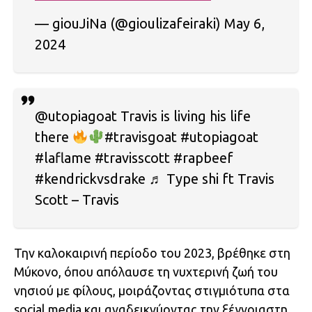
— giouJiNa (@gioulizafeiraki) May 6,
2024
@utopiagoat Travis is living his life
there
#travisgoat #utopiagoat
#laflame #travisscott #rapbeef
#kendrickvsdrake ♬ Type shi ft Travis
Scott – Travis
Την καλοκαιρινή περίοδο του 2023, βρέθηκε στη
Μύκονο, όπου απόλαυσε τη νυχτερινή ζωή του
νησιού με φίλους, μοιράζοντας στιγμιότυπα στα
social media και αναδεικνύοντας την ξέγνοιαστη