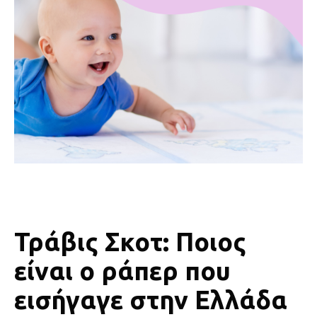
Τράβις Σκοτ: Ποιος
είναι ο ράπερ που
εισήγαγε στην Ελλάδα