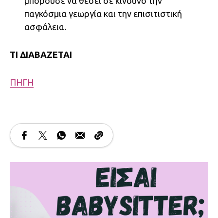
μπορούσε να θέσει σε κίνδυνο την
παγκόσμια γεωργία και την επισιτιστική
ασφάλεια.
TI ΔΙΑΒΑΖΕΤΑΙ
ΠΗΓΗ