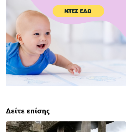
Δείτε επίσης