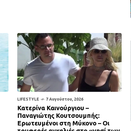
LIFESTYLE
7 Αυγούστου, 2026
Κατερίνα Καινούργιου –
Παναγιώτης Κουτσουμπής:
Ερωτευμένοι στη Μύκονο – Οι
τρυφερές αγκαλιές στο «νησί των