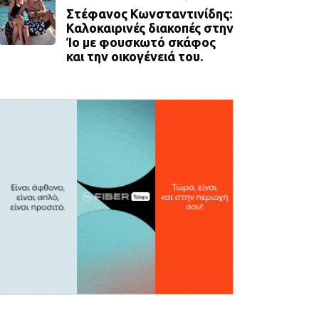
Στέφανος Κωνσταντινίδης:
Καλοκαιρινές διακοπές στην
Ίο με φουσκωτό σκάφος
και την οικογένειά του.