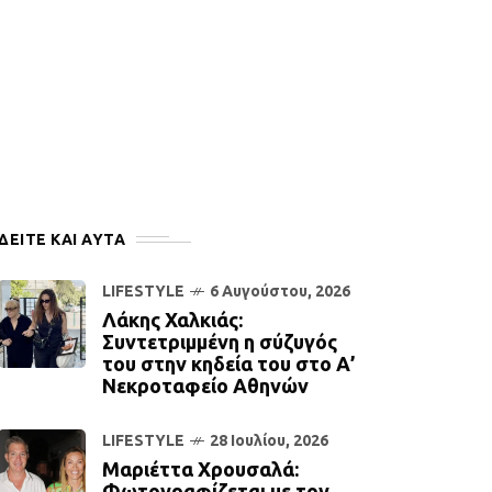
ΔΕΙΤΕ ΚΑΙ ΑΥΤΆ
LIFESTYLE
6 Αυγούστου, 2026
Λάκης Χαλκιάς:
Συντετριμμένη η σύζυγός
του στην κηδεία του στο Α’
Νεκροταφείο Αθηνών
LIFESTYLE
28 Ιουλίου, 2026
Μαριέττα Χρουσαλά:
Φωτογραφίζεται με τον