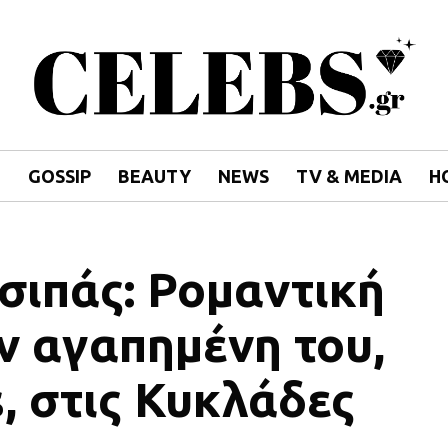
E
GOSSIP
BEAUTY
NEWS
TV & MEDIA
H
σιπάς: Ρομαντική
ν αγαπημένη του,
, στις Κυκλάδες