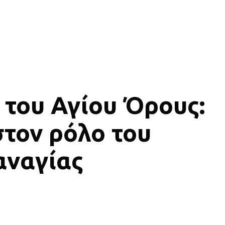
 του Αγίου Όρους:
στον ρόλο του
αναγίας