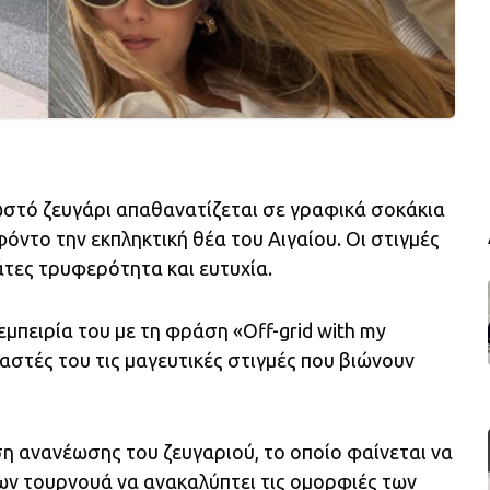
ωστό ζευγάρι απαθανατίζεται σε γραφικά σοκάκια
όντο την εκπληκτική θέα του Αιγαίου. Οι στιγμές
άτες τρυφερότητα και ευτυχία.
μπειρία του με τη φράση «Off-grid with my
στές του τις μαγευτικές στιγμές που βιώνουν
 ανανέωσης του ζευγαριού, το οποίο φαίνεται να
ων τουρνουά να ανακαλύπτει τις ομορφιές των