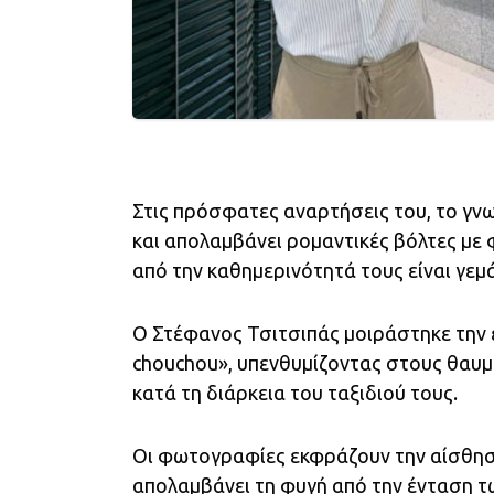
Στις πρόσφατες αναρτήσεις του, το γν
και απολαμβάνει ρομαντικές βόλτες με φ
από την καθημερινότητά τους είναι γεμ
Ο Στέφανος Τσιτσιπάς μοιράστηκε την ε
chouchou», υπενθυμίζοντας στους θαυμα
κατά τη διάρκεια του ταξιδιού τους.
Οι φωτογραφίες εκφράζουν την αίσθηση
απολαμβάνει τη φυγή από την ένταση τ