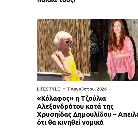
LIFESTYLE
7 Αυγούστου, 2026
«Κόλαφος» η Τζούλια
Αλεξανδράτου κατά της
Χρυσηίδας Δημουλίδου – Απειλε
ότι θα κινηθεί νομικά