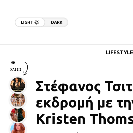
LIGHT
DARK
LIFESTYL
ΜΗ
ΧΑΣΕΙΣ
Στέφανος Τσιτ
εκδρομή με τη
Kristen Thoms