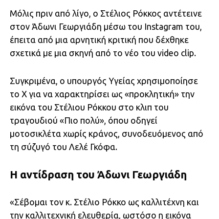
Μόλις πριν από λίγο, ο Στέλιος Ρόκκος αντέτεινε
στον Άδωνι Γεωργιάδη μέσω του Instagram του,
έπειτα από μια αρνητική κριτική που δέχθηκε
σχετικά με μια σκηνή από το νέο του video clip.
Συγκριμένα, ο υπουργός Υγείας χρησιμοποίησε
το X για να χαρακτηρίσει ως «προκλητική» την
εικόνα του Στέλιου Ρόκκου στο κλιπ του
τραγουδιού «Πιο πολύ», όπου οδηγεί
μοτοσικλέτα χωρίς κράνος, συνοδευόμενος από
τη σύζυγό του Λελέ Γκόφα.
Η αντίδραση του Άδωνι Γεωργιάδη
«Σέβομαι τον κ. Στέλιο Ρόκκο ως καλλιτέχνη και
την καλλιτεχνική ελευθερία, ωστόσο η εικόνα