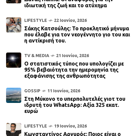
ιδιωτική της ζωή και το ατύχημα
LIFESTYLE
22 Ιουνίου, 2026
Σάκης Κατσούλης: Το προκλητικό μήνυμα
που έλαβε για τον νεογέννητο γιο του και
η αντίκρισή του.
TV & MEDIA
21 Ιουνίου, 2026
Ο στατιστικός τύπος που υπολογίζει με
95% βεβαιότητα την ημερομηνία της
εξαφάνισης της ανθρωπότητας
GOSSIP
11 Ιουνίου, 2026
Στη Μύκονο το υπερπολυτελές γιοτ του
ιδρυτή του WhatsApp: Αξία 325 εκατ.
ευρώ
LIFESTYLE
19 Ιουνίου, 2026
Κωνσταντίνος Αργυρός: Ποιος είναι ο