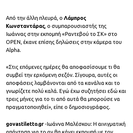
Από την άλλη πλευρά, ο
Λάμπρος
Κωνσταντάρας
, ο συμπαρουσιαστής της
Ιωάννας στην εκπομπή «Ραντεβού το ΣΚ» στο
OPEN, έκανε επίσης δηλώσεις στην κάμερα του
Alpha.
«Στις επόμενες ημέρες θα αποφασίσουμε τι θα
συμβεί την ερχόμενη σεζόν. Σίγουρα, αυτές οι
αποφάσεις λαμβάνονται από τα κανάλια και το
γνωρίζετε πολύ καλά. Εγώ έχω συζητήσει εδώ και
τρεις μήνες για το τι από αυτά θα μπορούσε να
πραγματοποιηθεί», είπε ο δημοσιογράφος.
govastiletto.gr
-Ιωάννα Μαλέσκου: Η αινιγματική
απάντηση για το αν θα κάνει εκπομπή με τον