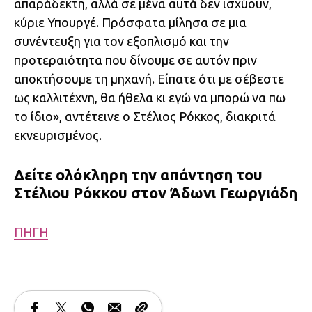
απαράδεκτη, αλλά σε μένα αυτά δεν ισχύουν,
κύριε Υπουργέ. Πρόσφατα μίλησα σε μια
συνέντευξη για τον εξοπλισμό και την
προτεραιότητα που δίνουμε σε αυτόν πριν
αποκτήσουμε τη μηχανή. Είπατε ότι με σέβεστε
ως καλλιτέχνη, θα ήθελα κι εγώ να μπορώ να πω
το ίδιο», αντέτεινε ο Στέλιος Ρόκκος, διακριτά
εκνευρισμένος.
Δείτε ολόκληρη την απάντηση του
Στέλιου Ρόκκου στον Άδωνι Γεωργιάδη
ΠΗΓΗ