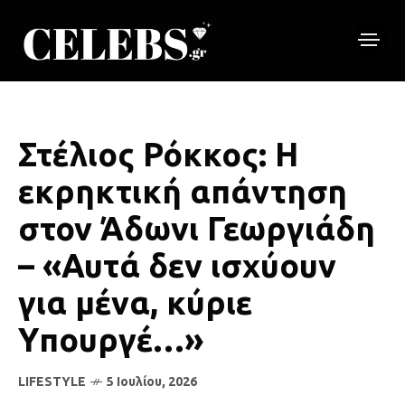
Στέλιος Ρόκκος: Η
εκρηκτική απάντηση
στον Άδωνι Γεωργιάδη
– «Αυτά δεν ισχύουν
για μένα, κύριε
Υπουργέ…»
LIFESTYLE
5 Ιουλίου, 2026