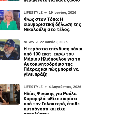
LIFESTYLE
29 Ιουνίου, 2026
Φως στον Τόπο: Η
χιουμοριστική δήλωση της
Νικολούλη στο τέλος.
NEWS
22 Ιουνίου, 2026
Η τεράστια επένδυση πάνω
από 100 εκατ. ευρώ του
Μάριου Ηλιόπουλου για το
Αυτοκινητοδρόμιο της
Πάτρας και πώς μπορεί να
γίνει πράξη
LIFESTYLE
4 Αυγούστου, 2026
Ηλίας Ψινάκης για Ρούλα
Κορομηλά: «Είχε χωρίσει
από τον Γαλακτερό, έπαθε
αυτοάνοσο και είχε
παραλύσει»