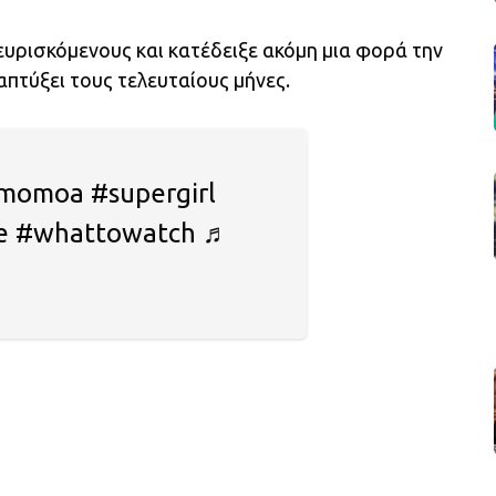
υρισκόμενους και κατέδειξε ακόμη μια φορά την
πτύξει τους τελευταίους μήνες.
momoa #supergirl
le #whattowatch ♬