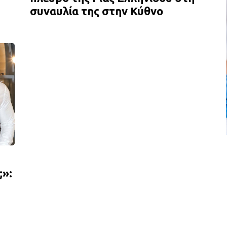
συναυλία της στην Κύθνο
;»: