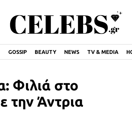
E
GOSSIP
BEAUTY
NEWS
TV & MEDIA
H
: Φιλιά στο
με την Άντρια