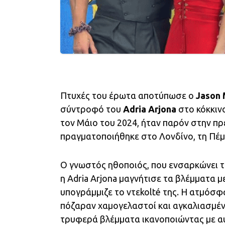
Πτυχές του έρωτα αποτύπωσε ο
Jason
σύντροφό του
Adria Arjona
στο κόκκινο
τον Μάιο του 2024, ήταν παρόν στην πρε
πραγματοποιήθηκε στο Λονδίνο, τη Πέμπ
Ο γνωστός ηθοποιός, που ενσαρκώνει τ
η Adria Arjona μαγνήτισε τα βλέμματα 
υπογράμμιζε το ντεkolté της. Η ατμόσ
πόζαραν χαμογελαστοί και αγκαλιασμέν
τρυφερά βλέμματα ικανοποιώντας με αυ