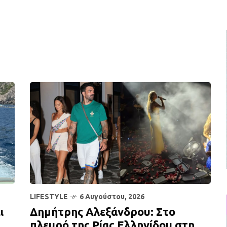
LIFESTYLE
6 Αυγούστου, 2026
ι
Δημήτρης Αλεξάνδρου: Στο
πλευρό της Ρίας Ελληνίδου στη