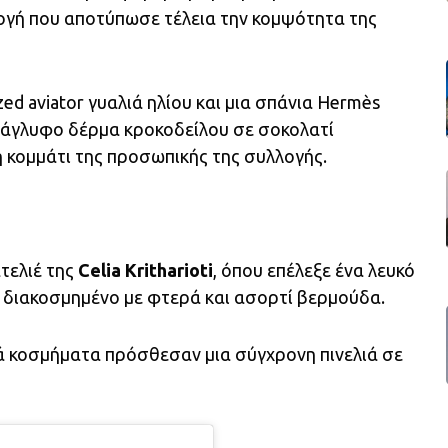
ιλογή που αποτύπωσε τέλεια την κομψότητα της
ed aviator γυαλιά ηλίου και μια σπάνια Hermès
ανάγλυφο δέρμα κροκοδείλου σε σοκολατί
κομμάτι της προσωπικής της συλλογής.
ατελιέ της
Celia Kritharioti
, όπου επέλεξε ένα λευκό
 διακοσμημένο με φτερά και ασορτί βερμούδα.
υσά κοσμήματα πρόσθεσαν μια σύγχρονη πινελιά σε