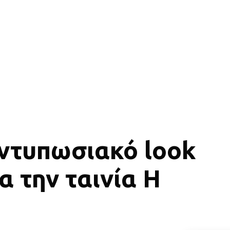
εντυπωσιακό look
α την ταινία Η