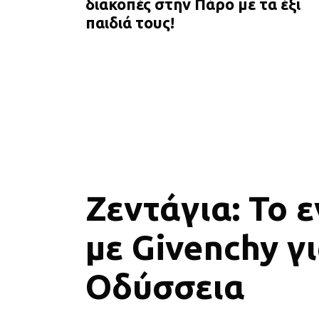
διακοπές στην Πάρο με τα έξι
παιδιά τους!
Ζεντάγια: Το 
με Givenchy γι
Οδύσσεια