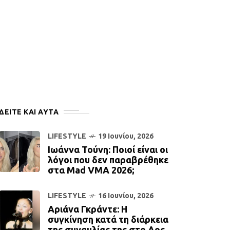
ΔΕΙΤΕ ΚΑΙ ΑΥΤΆ
LIFESTYLE
19 Ιουνίου, 2026
Ιωάννα Τούνη: Ποιoί είναι οι
λόγοι που δεν παραβρέθηκε
στα Mad VMA 2026;
LIFESTYLE
16 Ιουνίου, 2026
Αριάνα Γκράντε: Η
συγκίνηση κατά τη διάρκεια
της συναυλίας της στο Λος