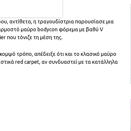
δου, αντίθετα, η τραγουδίστρια παρουσίασε μια
αρμοστό μαύρο bodycon φόρεμα με βαθύ V
er που τόνιζε τη μέση της.
κομψό τρόπο, απέδειξε ότι και το κλασικό μαύρο
τικά red carpet, αν συνδυαστεί με τα κατάλληλα