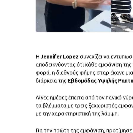
Η
Jennifer Lopez
συνεχίζει να εντυπωσι
αποδεικνύοντας ότι κάθε εμφάνιση της 
φορά, η διεθνούς φήμης σταρ έκανε μ
διάρκεια της
Εβδομάδας Υψηλής Ραπτι
Λίγες ημέρες έπειτα από τον πανικό γύρω
τα βλέμματα με τρεις ξεχωριστές εμφα
με την χαρακτηριστική της λάμψη.
Για την πρώτη της εμφάνιση, προτίμησε 