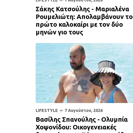
LIFESTYLE
7 Αυγούστου, 2026
Σάκης Κατσούλης - Μαριαλένα
Ρουμελιώτη: Απολαμβάνουν το
πρώτο καλοκαίρι με τον δύο
μηνών γιο τους
LIFESTYLE
7 Αυγούστου, 2026
Βασίλης Σπανούλης - Ολυμπία
Χοψονίδου: Οικογενειακές