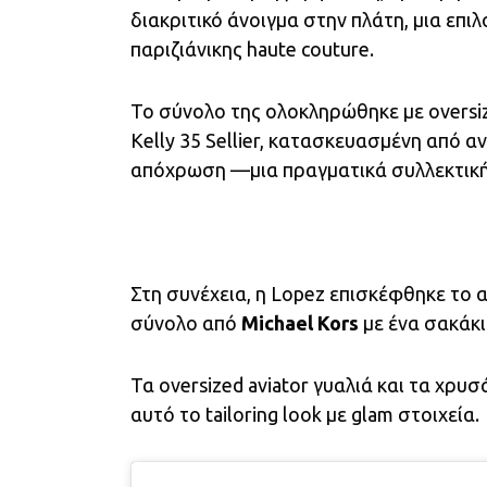
διακριτικό άνοιγμα στην πλάτη, μια επ
παριζιάνικης haute couture.
Το σύνολο της ολοκληρώθηκε με oversiz
Kelly 35 Sellier, κατασκευασμένη από 
απόχρωση —μια πραγματικά συλλεκτική 
Στη συνέχεια, η Lopez επισκέφθηκε το 
σύνολο από
Michael Kors
με ένα σακάκι
Τα oversized aviator γυαλιά και τα χρ
αυτό το tailoring look με glam στοιχεία.