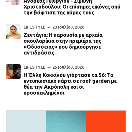
Ανδρέας Γεωργίου - Σιμώνη
Χριστοδούλου: Οι επίσημες εικόνες από
την βάφτιση της κόρης τους
LIFESTYLE
23 Ιουλίου, 2026
Ζεντάγια: Η παρουσία με αρχαία
σκουλαρίκια στην πρεμιέρα της
«Οδύσσειας» που δημιούργησε
αντιδράσεις
LIFESTYLE
25 Ιουλίου, 2026
Η Έλλη Κοκκίνου γιόρτασε τα 56: Το
εντυπωσιακό πάρτι σε roof garden με
θέα την Ακρόπολη και οι
προσκεκλημένοι.