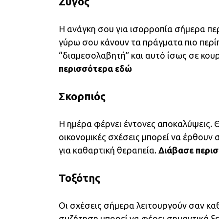
Ζυγός
Η ανάγκη σου για ισορροπία σήμερα πε
γύρω σου κάνουν τα πράγματα πιο περί
“διαμεσολαβητή” και αυτό ίσως σε κου
περισσότερα
εδώ
Σκορπιός
Η ημέρα φέρνει έντονες αποκαλύψεις. Θ
οικονομικές σχέσεις μπορεί να έρθουν 
για καθαρτική θεραπεία.
Διάβασε περι
Τοξότης
Οι σχέσεις σήμερα λειτουργούν σαν καθ
συζήτηση μπορεί να φέρει σημαντικά ξ