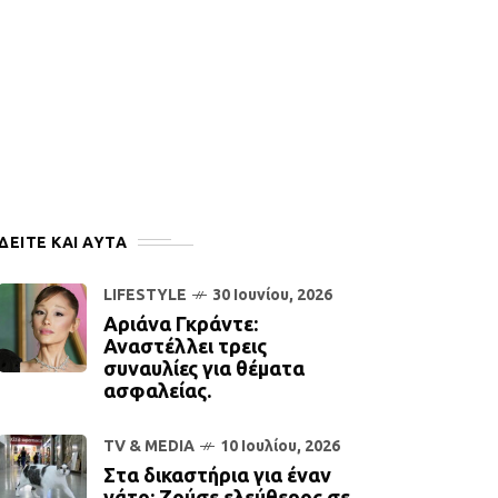
ΔΕΙΤΕ ΚΑΙ ΑΥΤΆ
LIFESTYLE
30 Ιουνίου, 2026
Αριάνα Γκράντε:
Αναστέλλει τρεις
συναυλίες για θέματα
ασφαλείας.
TV & MEDIA
10 Ιουλίου, 2026
Στα δικαστήρια για έναν
γάτο: Ζούσε ελεύθερος σε