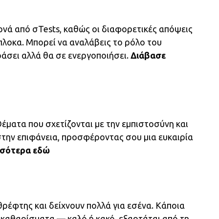
ρνά από σTests, καθώς οι διαφορετικές απόψεις
πλοκα. Μπορεί να αναλάβεις το ρόλο του
ράσει αλλά θα σε ενεργοποιήσει.
Διάβασε
έματα που σχετίζονται με την εμπιστοσύνη και
στην επιφάνεια, προσφέροντας σου μια ευκαιρία
σσότερα
εδώ
ρέφτης και δείχνουν πολλά για εσένα. Κάποια
εκαθαρίσματα — καλό ή κακό, εξαρτάται από τη