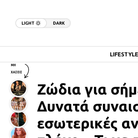
LIGHT
DARK
LIFESTYL
ΜΗ
ΧΑΣΕΙΣ
Ζώδια για σήμ
Δυνατά συναι
εσωτερικές αν