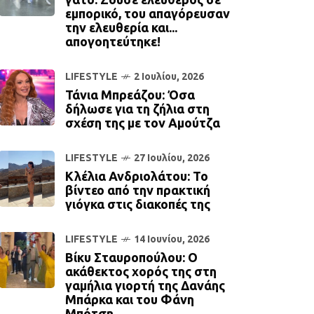
εμπορικό, του απαγόρευσαν
την ελευθερία και...
απογοητεύτηκε!
LIFESTYLE
2 Ιουλίου, 2026
Τάνια Μπρεάζου: Όσα
δήλωσε για τη ζήλια στη
σχέση της με τον Αμούτζα
LIFESTYLE
27 Ιουλίου, 2026
Κλέλια Ανδριολάτου: Το
βίντεο από την πρακτική
γιόγκα στις διακοπές της
LIFESTYLE
14 Ιουνίου, 2026
Βίκυ Σταυροπούλου: Ο
ακάθεκτος χορός της στη
γαμήλια γιορτή της Δανάης
Μπάρκα και του Φάνη
Μπότση