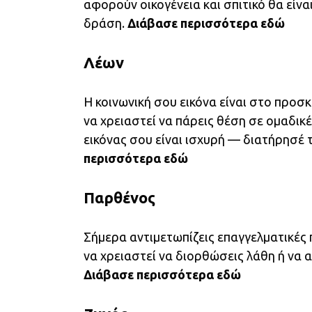
αφορούν οικογένεια και σπιτικό θα είνα
δράση.
Διάβασε περισσότερα
εδώ
Λέων
Η κοινωνική σου εικόνα είναι στο προσ
να χρειαστεί να πάρεις θέση σε ομαδικέ
εικόνας σου είναι ισχυρή — διατήρησέ 
περισσότερα
εδώ
Παρθένος
Σήμερα αντιμετωπίζεις επαγγελματικές
να χρειαστεί να διορθώσεις λάθη ή να α
Διάβασε περισσότερα
εδώ