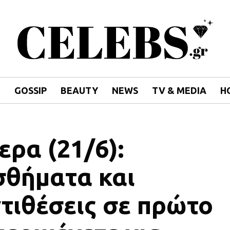
E
GOSSIP
BEAUTY
NEWS
TV & MEDIA
H
ερα (21/6):
σθήματα και
τιθέσεις σε πρώτο