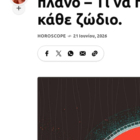
πλάνο – Τι να 
κάθε ζώδιο.
HOROSCOPE
21 Ιουνίου, 2026