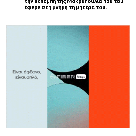
την εκπομπή της Μακρυπούλια που του
έφερε στη μνήμη τη μητέρα του.