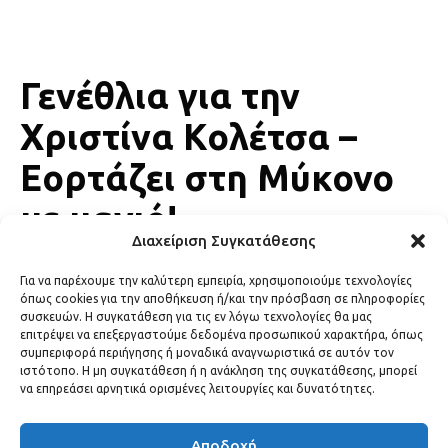
Γενέθλια για την
Χριστίνα Κολέτσα –
Εορτάζει στη Μύκονο
με μαγιό!
Διαχείριση Συγκατάθεσης
LIFESTYLE
19 Ιουνίου, 2026
Για να παρέχουμε την καλύτερη εμπειρία, χρησιμοποιούμε τεχνολογίες
όπως cookies για την αποθήκευση ή/και την πρόσβαση σε πληροφορίες
συσκευών. Η συγκατάθεση για τις εν λόγω τεχνολογίες θα μας
επιτρέψει να επεξεργαστούμε δεδομένα προσωπικού χαρακτήρα, όπως
συμπεριφορά περιήγησης ή μοναδικά αναγνωριστικά σε αυτόν τον
ιστότοπο. Η μη συγκατάθεση ή η ανάκληση της συγκατάθεσης, μπορεί
να επηρεάσει αρνητικά ορισμένες λειτουργίες και δυνατότητες.
Αποδοχή