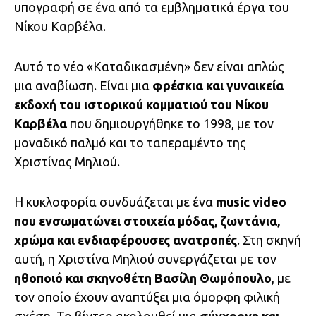
υπογραφή σε ένα από τα εμβληματικά έργα του
Νίκου Καρβέλα.
Αυτό το νέο «Καταδικασμένη» δεν είναι απλώς
μια αναβίωση. Είναι μια
φρέσκια και γυναικεία
εκδοχή του ιστορικού κομματιού του Νίκου
Καρβέλα
που δημιουργήθηκε το 1998, με τον
μοναδικό παλμό και το ταπεραμέντο της
Χριστίνας Μηλιού.
Η κυκλοφορία συνδυάζεται με ένα
music video
που ενσωματώνει στοιχεία μόδας, ζωντάνια,
χρώμα και ενδιαφέρουσες ανατροπές
. Στη σκηνή
αυτή, η Χριστίνα Μηλιού συνεργάζεται με τον
ηθοποιό και σκηνοθέτη Βασίλη Θωμόπουλο
, με
τον οποίο έχουν αναπτύξει μια όμορφη φιλική
σχέση. Το βίντεο ακολουθεί μια
σύγχρονη και