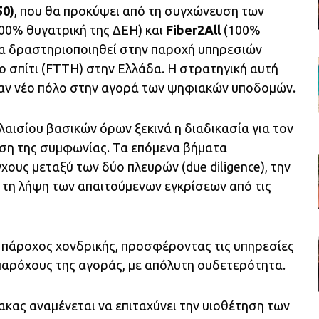
50)
, που θα προκύψει από τη συγχώνευση των
00% θυγατρική της ΔΕΗ) και
Fiber2All
(100%
θα δραστηριοποιηθεί στην παροχή υπηρεσιών
το σπίτι (FTTH) στην Ελλάδα. Η στρατηγική αυτή
ναν νέο πόλο στην αγορά των ψηφιακών υποδομών.
αισίου βασικών όρων ξεκινά η διαδικασία για τον
ωση της συμφωνίας. Τα επόμενα βήματα
ους μεταξύ των δύο πλευρών (due diligence), την
τη λήψη των απαιτούμενων εγκρίσεων από τις
ς πάροχος χονδρικής, προσφέροντας τις υπηρεσίες
 παρόχους της αγοράς, με απόλυτη ουδετερότητα.
μακας αναμένεται να επιταχύνει την υιοθέτηση των