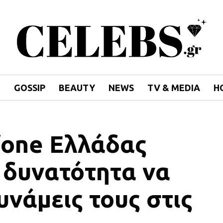
E
GOSSIP
BEAUTY
NEWS
TV & MEDIA
H
fone Ελλάδας
 δυνατότητα να
υνάμεις τους στις