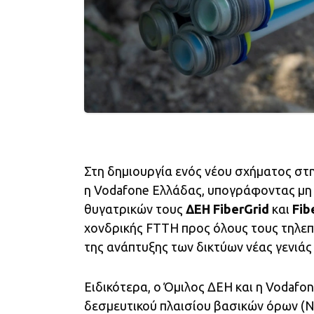
Στη δημιουργία ενός νέου σχήματος στ
η Vodafone Ελλάδας, υπογράφοντας μη
θυγατρικών τους
ΔΕΗ FiberGrid
και
Fib
χονδρικής FTTH προς όλους τους τηλεπ
της ανάπτυξης των δικτύων νέας γενιάς
Ειδικότερα, ο Όμιλος ΔΕΗ και η Vodaf
δεσμευτικού πλαισίου βασικών όρων (No