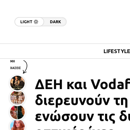
LIGHT
DARK
LIFESTYL
ΜΗ
ΧΑΣΕΙΣ
ΔΕΗ και Voda
διερευνούν τη
ενώσουν τις δ