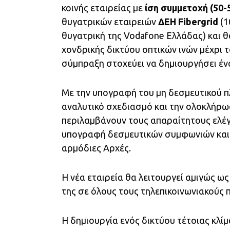
κοινής εταιρείας με
ίση συμμετοχή (50-
θυγατρικών εταιρειών
ΔΕΗ Fibergrid
(1
θυγατρική της Vodafone Ελλάδας) και 
χονδρικής δικτύου οπτικών ινών μέχρι 
σύμπραξη στοχεύει να δημιουργήσει έ
Με την υπογραφή του μη δεσμευτικού πλ
αναλυτικό σχεδιασμό και την ολοκλήρ
περιλαμβάνουν τους απαραίτητους ελέγχ
υπογραφή δεσμευτικών συμφωνιών και 
αρμόδιες Αρχές.
Η νέα εταιρεία θα λειτουργεί αμιγώς ω
της σε όλους τους τηλεπικοινωνιακούς
Η δημιουργία ενός δικτύου τέτοιας κλί