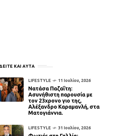
ΔΕΙΤΕ ΚΑΙ ΑΥΤΆ
LIFESTYLE
11 Ιουλίου, 2026
Νατάσα Παζαΐτη:
Ασυνήθιστη παρουσία με
τον 23χρονο γιο της,
Αλέξανδρο Καραμανλή, στα
Ματογιάννια.
LIFESTYLE
31 Ιουλίου, 2026
Φωτιές στη Γαλλία: