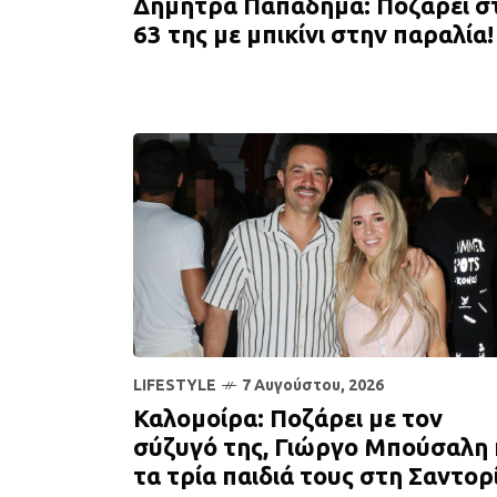
Δήμητρα Παπαδήμα: Ποζάρει σ
63 της με μπικίνι στην παραλία!
LIFESTYLE
7 Αυγούστου, 2026
Καλομοίρα: Ποζάρει με τον
σύζυγό της, Γιώργο Μπούσαλη 
τα τρία παιδιά τους στη Σαντορ