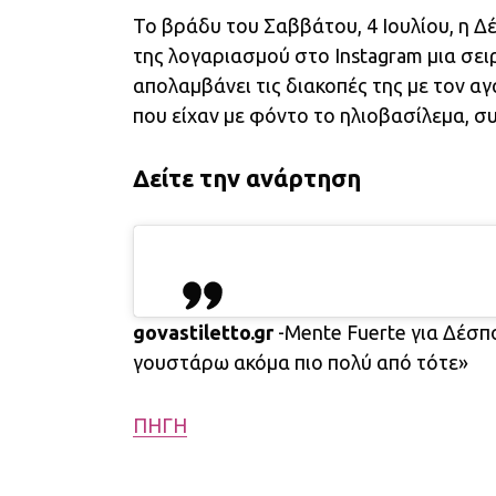
Το βράδυ του Σαββάτου, 4 Ιουλίου, η 
της λογαριασμού στο Instagram μια σ
απολαμβάνει τις διακοπές της με τον αγ
που είχαν με φόντο το ηλιοβασίλεμα, σ
Δείτε την ανάρτηση
govastiletto.gr
-Mente Fuerte για Δέσπ
γουστάρω ακόμα πιο πολύ από τότε»
ΠΗΓΗ