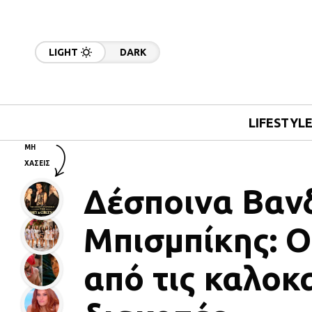
LIGHT
DARK
LIFESTYL
ΜΗ
ΧΑΣΕΙΣ
Δέσποινα Βαν
Μπισμπίκης: Ο
από τις καλοκ