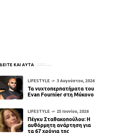
ΔΕΙΤΕ ΚΑΙ ΑΥΤΆ
LIFESTYLE
3 Αυγούστου, 2026
Τα νυχτοπερπατήματα του
Evan Fournier στη Μύκονο
LIFESTYLE
25 Ιουνίου, 2026
Πέγκυ Σταθακοπούλου: Η
αυθόρμητη ανάρτηση για
τα 67 χρόνια της