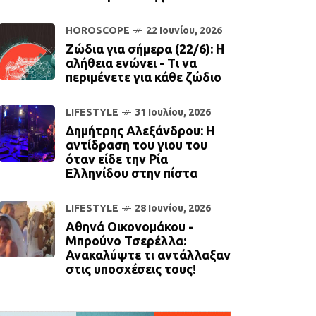
HOROSCOPE
22 Ιουνίου, 2026
Ζώδια για σήμερα (22/6): Η
αλήθεια ενώνει - Τι να
περιμένετε για κάθε ζώδιο
LIFESTYLE
31 Ιουλίου, 2026
Δημήτρης Αλεξάνδρου: Η
αντίδραση του γιου του
όταν είδε την Ρία
Ελληνίδου στην πίστα
LIFESTYLE
28 Ιουνίου, 2026
Αθηνά Οικονομάκου -
Μπρούνο Τσερέλλα:
Ανακαλύψτε τι αντάλλαξαν
στις υποσχέσεις τους!