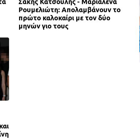
τα
Σάκης Κατσούλης - Μαριαλένα
Ρουμελιώτη: Απολαμβάνουν το
πρώτο καλοκαίρι με τον δύο
μηνών γιο τους
και
ίνη