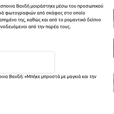
Δέσποινα Βανδή μοιράστηκε μέσω του προσωπικού
ειρά φωτογραφιών από σκάφος στο οποίο
απημένο της, καθώς και από το ρομαντικό δείπνο
υνοδευόμενοι από την παρέα τους.
οινα Βανδή: «Μπήκε μπροστά με μαγκιά και την