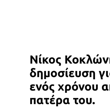
Νίκος Κοκλώνη
δημοσίευση γ
ενός χρόνου α
πατέρα του.