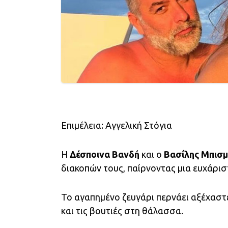
Επιμέλεια: Αγγελική Στόγια
Η
Δέσποινα Βανδή
και ο
Βασίλης Μπισμ
διακοπών τους, παίρνοντας μια ευχάρισ
Το αγαπημένο ζευγάρι περνάει αξέχαστ
και τις βουτιές στη θάλασσα.