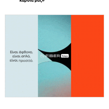
καρδιά μας»