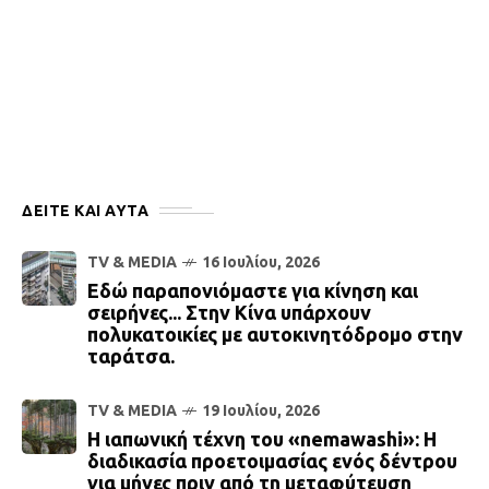
ΔΕΙΤΕ ΚΑΙ ΑΥΤΆ
TV & MEDIA
16 Ιουλίου, 2026
Εδώ παραπονιόμαστε για κίνηση και
σειρήνες... Στην Κίνα υπάρχουν
πολυκατοικίες με αυτοκινητόδρομο στην
ταράτσα.
TV & MEDIA
19 Ιουλίου, 2026
Η ιαπωνική τέχνη του «nemawashi»: Η
διαδικασία προετοιμασίας ενός δέντρου
για μήνες πριν από τη μεταφύτευση