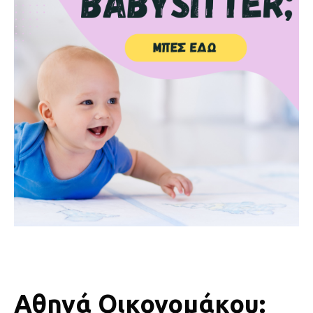
Αθηνά Οικονομάκου: