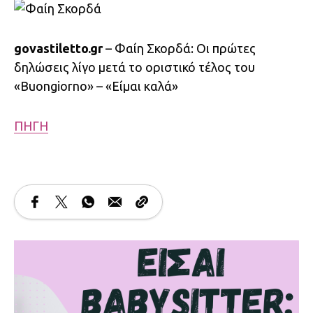
govastiletto.gr
– Φαίη Σκορδά: Οι πρώτες
δηλώσεις λίγο μετά το οριστικό τέλος του
«Buongiorno» – «Είμαι καλά»
ΠΗΓΗ