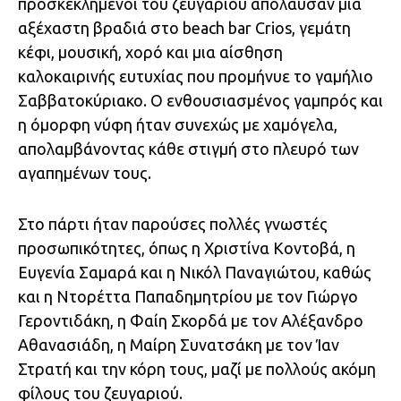
προσκεκλημένοι του ζευγαριού απόλαυσαν μια
αξέχαστη βραδιά στο beach bar Crios, γεμάτη
κέφι, μουσική, χορό και μια αίσθηση
καλοκαιρινής ευτυχίας που προμήνυε το γαμήλιο
Σαββατοκύριακο. Ο ενθουσιασμένος γαμπρός και
η όμορφη νύφη ήταν συνεχώς με χαμόγελα,
απολαμβάνοντας κάθε στιγμή στο πλευρό των
αγαπημένων τους.
Στο πάρτι ήταν παρούσες πολλές γνωστές
προσωπικότητες, όπως η Χριστίνα Κοντοβά, η
Ευγενία Σαμαρά και η Νικόλ Παναγιώτου, καθώς
και η Ντορέττα Παπαδημητρίου με τον Γιώργο
Γεροντιδάκη, η Φαίη Σκορδά με τον Αλέξανδρο
Αθανασιάδη, η Μαίρη Συνατσάκη με τον Ίαν
Στρατή και την κόρη τους, μαζί με πολλούς ακόμη
φίλους του ζευγαριού.