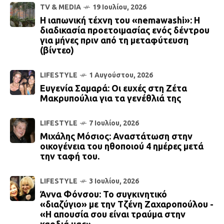
TV & MEDIA
19 Ιουλίου, 2026
Η ιαπωνική τέχνη του «nemawashi»: Η
διαδικασία προετοιμασίας ενός δέντρου
για μήνες πριν από τη μεταφύτευση
(βίντεο)
LIFESTYLE
1 Αυγούστου, 2026
Ευγενία Σαμαρά: Οι ευχές στη Ζέτα
Μακρυπούλια για τα γενέθλιά της
LIFESTYLE
7 Ιουλίου, 2026
Μιχάλης Μόσιος: Αναστάτωση στην
οικογένεια του ηθοποιού 4 ημέρες μετά
την ταφή του.
LIFESTYLE
3 Ιουλίου, 2026
Άννα Φόνσου: Το συγκινητικό
«διαζύγιο» με την Τζένη Ζαχαροπούλου -
«Η απουσία σου είναι τραύμα στην