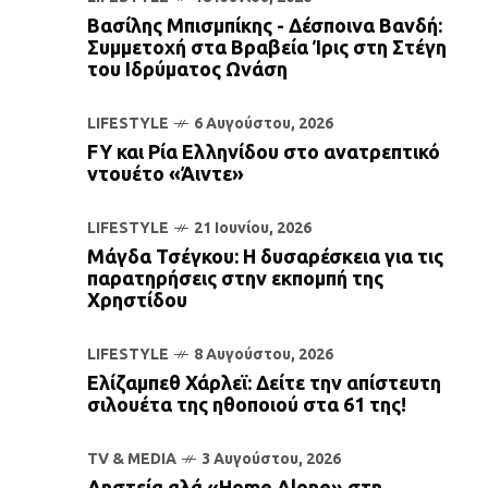
Βασίλης Μπισμπίκης - Δέσποινα Βανδή:
Συμμετοχή στα Βραβεία Ίρις στη Στέγη
του Ιδρύματος Ωνάση
LIFESTYLE
6 Αυγούστου, 2026
FY και Ρία Ελληνίδου στο ανατρεπτικό
ντουέτο «Άιντε»
LIFESTYLE
21 Ιουνίου, 2026
Μάγδα Τσέγκου: Η δυσαρέσκεια για τις
παρατηρήσεις στην εκπομπή της
Χρηστίδου
LIFESTYLE
8 Αυγούστου, 2026
Ελίζαμπεθ Χάρλεϊ: Δείτε την απίστευτη
σιλουέτα της ηθοποιού στα 61 της!
TV & MEDIA
3 Αυγούστου, 2026
Ληστεία αλά «Home Alone» στη