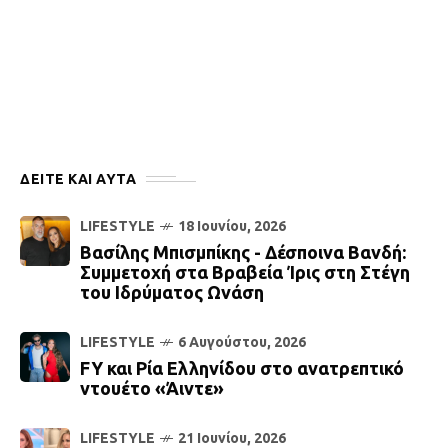
ΔΕΙΤΕ ΚΑΙ ΑΥΤΆ
LIFESTYLE
18 Ιουνίου, 2026
Βασίλης Μπισμπίκης - Δέσποινα Βανδή:
Συμμετοχή στα Βραβεία Ίρις στη Στέγη
του Ιδρύματος Ωνάση
LIFESTYLE
6 Αυγούστου, 2026
FY και Ρία Ελληνίδου στο ανατρεπτικό
ντουέτο «Άιντε»
LIFESTYLE
21 Ιουνίου, 2026