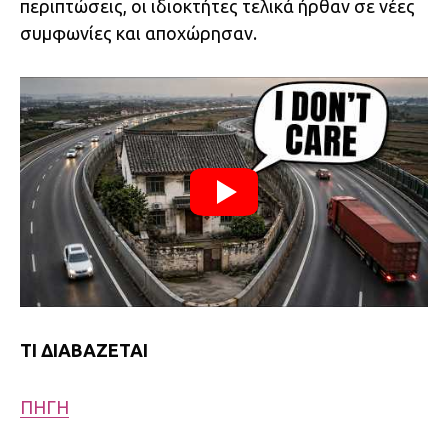
περιπτώσεις, οι ιδιοκτήτες τελικά ήρθαν σε νέες
συμφωνίες και αποχώρησαν.
ΤΙ ΔΙΑΒΑΖΕΤΑΙ
ΠΗΓΗ