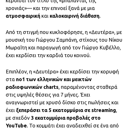
κερδίσει τον τίτλο της «μπαλάντας της
χρονιάς»— και την επινοεί ξανά με μια
ατμοσφαιρική
και
καλοκαιρινή διάθεση
.
Από τη στιγμή που κυκλοφόρησε, η «Δευτέρα», με
μουσική του Γιώργου Σαμπάνη, στίχους του Νίκου
Μωραΐτη και παραγωγή από τον Γιώργο Κυβέλλο,
έχει κερδίσει την καρδιά του κοινού.
Επιπλέον, η «Δευτέρα» έχει κερδίσει την κορυφή
στα
no1 των ελληνικών και μεικτών
ραδιοφωνικών charts
, παραμένοντας σταθερά
στις υψηλές θέσεις για 7 μήνες. Έχει
αναγνωριστεί με χρυσό δίσκο στις πωλήσεις και
έχει
ξεπεράσει τα 5 εκατομμύρια σε streaming
,
με σχεδόν
3 εκατομμύρια προβολές στο
YouTube
. Το κομμάτι έχει αναδειχθεί σε ένα από