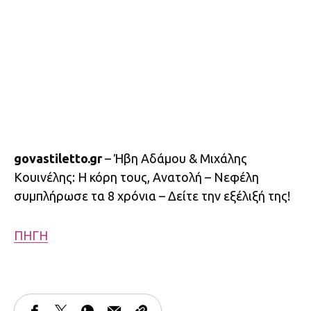
govastiletto.gr
– Ήβη Αδάμου & Μιχάλης
Κουινέλης: Η κόρη τους, Ανατολή – Νεφέλη
συμπλήρωσε τα 8 χρόνια – Δείτε την εξέλιξή της!
ΠΗΓΗ