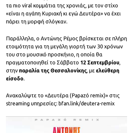
τα πιο viral κομμάτια της χρονιάς, με τον στίχο
«είναι η αγάπη Κυριακή κι εγώ Δευτέρα» να έχει
πάρει τη μορφή σλόγκαν.
Παράλληλα, ο Αντώνης Ρέμος βρίσκεται σε πλήρη
ετοιμότητα για τη μεγάλη γιορτή των 30 χρόνων
του στο μουσικό προσκήνιο, η οποία θα
πραγματοποιηθεί το Σάββατο
12 Σεπτεμβρίου
,
στην
παραλία της Θεσσαλονίκης
, με
ελεύθερη
είσοδο
.
Ανακαλύψτε το «Δευτέρα (Papazó remix)» στις
streaming υπηρεσίες: bfan.link/
deutera-remix