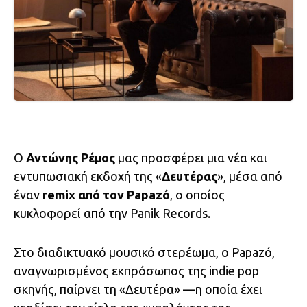
Ο
Αντώνης Ρέμος
μας προσφέρει μια νέα και
εντυπωσιακή εκδοχή της «
Δευτέρας
», μέσα από
έναν
remix από τον Papazó
, ο οποίος
κυκλοφορεί από την Panik Records.
Στο διαδικτυακό μουσικό στερέωμα, ο Papazó,
αναγνωρισμένος εκπρόσωπος της indie pop
σκηνής, παίρνει τη «Δευτέρα» —η οποία έχει