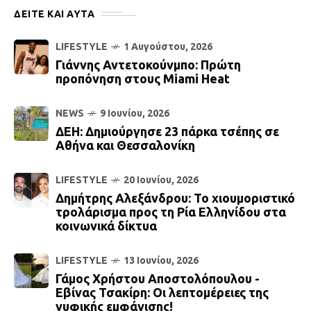
ΔΕΙΤΕ ΚΑΙ ΑΥΤΆ
LIFESTYLE
1 Αυγούστου, 2026
Γιάννης Αντετοκούνμπο: Πρώτη
προπόνηση στους Miami Heat
NEWS
9 Ιουνίου, 2026
ΔΕΗ: Δημιούργησε 23 πάρκα τσέπης σε
Αθήνα και Θεσσαλονίκη
LIFESTYLE
20 Ιουνίου, 2026
Δημήτρης Αλεξάνδρου: Το χιουμοριστικό
τρολάρισμα προς τη Ρία Ελληνίδου στα
κοινωνικά δίκτυα
LIFESTYLE
13 Ιουνίου, 2026
Γάμος Χρήστου Αποστολόπουλου -
Εβίνας Τσακίρη: Οι λεπτομέρειες της
νυφικής εμφάνισης!