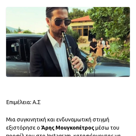
Επιμέλεια: Α.Σ
Μια συγκινητική και ενδυναμωτική στιγμή
εξιστόρησε ο
Άρης Μουγκοπέτρος
μέσω του
προφίλ του στο Instagram, καταφέρνοντας να