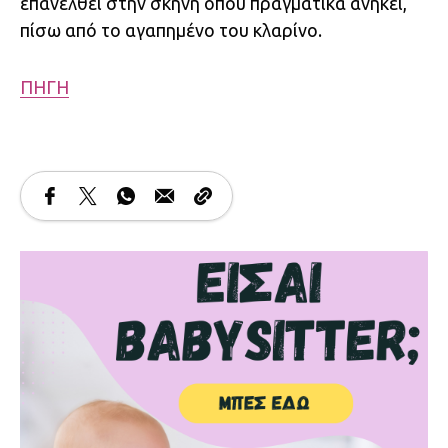
επανέλθει στην σκηνή όπου πραγματικά ανήκει,
πίσω από το αγαπημένο του κλαρίνο.
ΠΗΓΗ