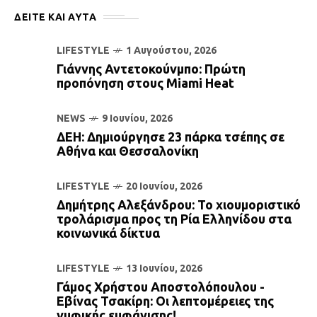
ΔΕΙΤΕ ΚΑΙ ΑΥΤΆ
LIFESTYLE
1 Αυγούστου, 2026
Γιάννης Αντετοκούνμπο: Πρώτη
προπόνηση στους Miami Heat
NEWS
9 Ιουνίου, 2026
ΔΕΗ: Δημιούργησε 23 πάρκα τσέπης σε
Αθήνα και Θεσσαλονίκη
LIFESTYLE
20 Ιουνίου, 2026
Δημήτρης Αλεξάνδρου: Το χιουμοριστικό
τρολάρισμα προς τη Ρία Ελληνίδου στα
κοινωνικά δίκτυα
LIFESTYLE
13 Ιουνίου, 2026
Γάμος Χρήστου Αποστολόπουλου -
Εβίνας Τσακίρη: Οι λεπτομέρειες της
νυφικής εμφάνισης!