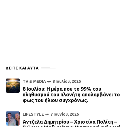
ΔΕΙΤΕ ΚΑΙ ΑΥΤΆ
TV & MEDIA
8 Ιουλίου, 2026
8 Ιουλίου: Η μέρα που το 99% του
πληθυσμού του πλανήτη απολαμβάνει το
φως του ήλιου συγχρόνως.
LIFESTYLE
7 Ιουνίου, 2026
Άντζελα Δημητρίου – Χριστίνα Πολίτη –