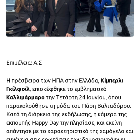
Επιμέλεια: Α.Σ
Η πρέσβειρα των ΗΠΑ στην Ελλάδα,
Κίμπερλι
Γκίλφοϊλ
, επισκέφθηκε το εμβληματικό
Καλλιμάρμαρο
την Τετάρτη 24 Ιουνίου, όπου
παρακολούθησε τη μόδα του Πάρη Βαλταδόρου.
Κατά τη διάρκεια της εκδήλωσης, η κάμερα της
εκπομπής Happy Day την πλησίασε, και εκείνη
απάντησε με το χαρακτηριστικό της χαμόγελο και
ευγένεια στις ερωτήσεις των δημοσιογράφων.