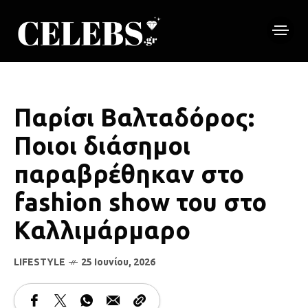
Παρίσι Βαλταδόρος:
Ποιοι διάσημοι
παραβρέθηκαν στο
fashion show του στο
Καλλιμάρμαρο
LIFESTYLE
25 Ιουνίου, 2026