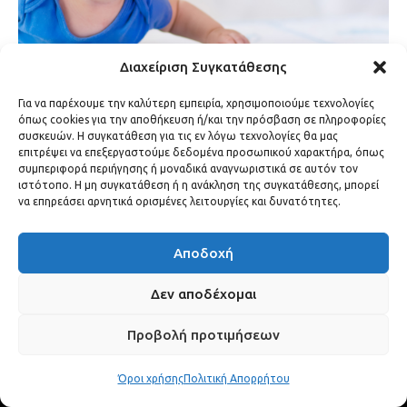
Διαχείριση Συγκατάθεσης
Για να παρέχουμε την καλύτερη εμπειρία, χρησιμοποιούμε τεχνολογίες
όπως cookies για την αποθήκευση ή/και την πρόσβαση σε πληροφορίες
συσκευών. Η συγκατάθεση για τις εν λόγω τεχνολογίες θα μας
επιτρέψει να επεξεργαστούμε δεδομένα προσωπικού χαρακτήρα, όπως
συμπεριφορά περιήγησης ή μοναδικά αναγνωριστικά σε αυτόν τον
ιστότοπο. Η μη συγκατάθεση ή η ανάκληση της συγκατάθεσης, μπορεί
να επηρεάσει αρνητικά ορισμένες λειτουργίες και δυνατότητες.
Αποδοχή
Δεν αποδέχομαι
Προβολή προτιμήσεων
Όροι χρήσης
Πολιτική Απορρήτου
Ανακάλυψε τον λαμπερό κόσμο των διασήμων μέσα από το