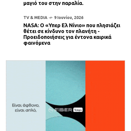
μαγιό του στην παραλία.
TV & MEDIA
9 Ιουνίου, 2026
NASA: Ο «Υπερ Ελ Νίνιο» που πλησιάζει
θέτει σε κίνδυνο τον πλανήτη -
Προειδοποιήσεις για έντονα καιρικά
φαινόμενα