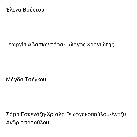
Έλενα Βρέττου
Γεωργία Αβασκαντήρα-Γιώργος Χρανιώτης
Μάγδα Τσέγκου
Σάρα Εσκενάζη-Χρίσλα Γεωργακοπούλου-Άντζυ
Ανδριτσοπούλου