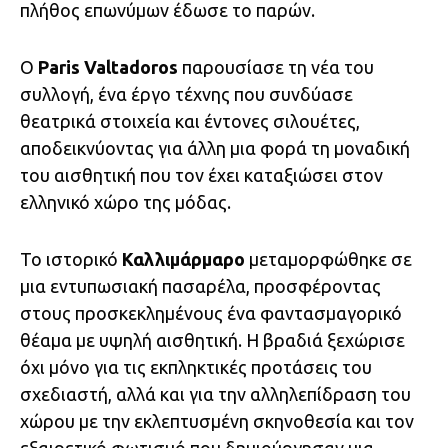
πλήθος επωνύμων έδωσε το παρών.
Ο
Paris Valtadoros
παρουσίασε τη νέα του
συλλογή, ένα έργο τέχνης που συνδύασε
θεατρικά στοιχεία και έντονες σιλουέτες,
αποδεικνύοντας για άλλη μια φορά τη μοναδική
του αισθητική που τον έχει καταξιώσει στον
ελληνικό χώρο της μόδας.
Το ιστορικό
Καλλιμάρμαρο
μεταμορφώθηκε σε
μια εντυπωσιακή πασαρέλα, προσφέροντας
στους προσκεκλημένους ένα φαντασμαγορικό
θέαμα με υψηλή αισθητική. Η βραδιά ξεχώρισε
όχι μόνο για τις εκπληκτικές προτάσεις του
σχεδιαστή, αλλά και για την αλληλεπίδραση του
χώρου με την εκλεπτυσμένη σκηνοθεσία και τον
εξαιρετικό φωτισμό που δημιούργησαν μια