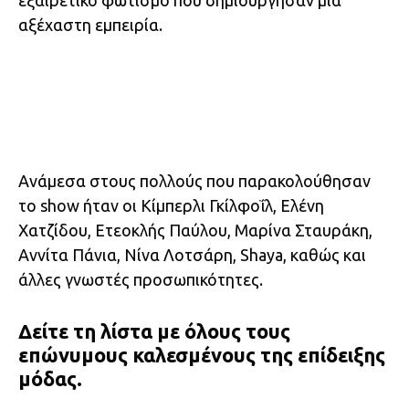
αξέχαστη εμπειρία.
Ανάμεσα στους πολλούς που παρακολούθησαν
το show ήταν οι Κίμπερλι Γκίλφοΐλ, Ελένη
Χατζίδου, Ετεοκλής Παύλου, Μαρίνα Σταυράκη,
Αννίτα Πάνια, Νίνα Λοτσάρη, Shaya, καθώς και
άλλες γνωστές προσωπικότητες.
Δείτε τη λίστα με όλους τους
επώνυμους καλεσμένους της επίδειξης
μόδας.