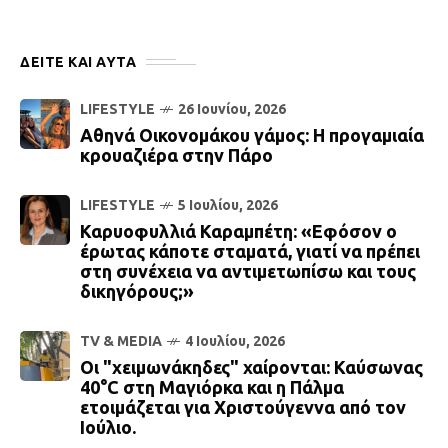
ΔΕΙΤΕ ΚΑΙ ΑΥΤΆ
LIFESTYLE
26 Ιουνίου, 2026
Αθηνά Οικονομάκου γάμος: Η προγαμιαία
κρουαζιέρα στην Πάρο
LIFESTYLE
5 Ιουλίου, 2026
Καρυοφυλλιά Καραμπέτη: «Εφόσον ο
έρωτας κάποτε σταματά, γιατί να πρέπει
στη συνέχεια να αντιμετωπίσω και τους
δικηγόρους;»
TV & MEDIA
4 Ιουλίου, 2026
Οι "χειμωνάκηδες" χαίρονται: Καύσωνας
40°C στη Μαγιόρκα και η Πάλμα
ετοιμάζεται για Χριστούγεννα από τον
Ιούλιο.