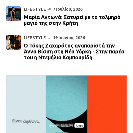
LIFESTYLE
7 Ιουλίου, 2026
Μαρία Αντωνά: Σατυρεί με το τολμηρό
μαγιό της στην Κρήτη
LIFESTYLE
19 Ιουνίου, 2026
Ο Τάκης Ζαχαράτος αναπαριστά την
Άννα Βίσση στη Νέα Υόρκη - Στην παρέα
του η Ντεμήλια Καμπουρίδη.