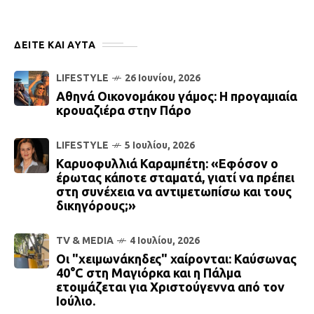
ΔΕΙΤΕ ΚΑΙ ΑΥΤΆ
LIFESTYLE
26 Ιουνίου, 2026
Αθηνά Οικονομάκου γάμος: Η προγαμιαία
κρουαζιέρα στην Πάρο
LIFESTYLE
5 Ιουλίου, 2026
Καρυοφυλλιά Καραμπέτη: «Εφόσον ο
έρωτας κάποτε σταματά, γιατί να πρέπει
στη συνέχεια να αντιμετωπίσω και τους
δικηγόρους;»
TV & MEDIA
4 Ιουλίου, 2026
Οι "χειμωνάκηδες" χαίρονται: Καύσωνας
40°C στη Μαγιόρκα και η Πάλμα
ετοιμάζεται για Χριστούγεννα από τον
Ιούλιο.