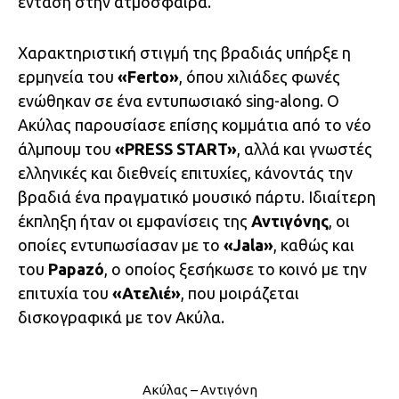
ένταση στην ατμόσφαιρα.
Χαρακτηριστική στιγμή της βραδιάς υπήρξε η
ερμηνεία του
«Ferto»
, όπου χιλιάδες φωνές
ενώθηκαν σε ένα εντυπωσιακό sing-along. Ο
Ακύλας παρουσίασε επίσης κομμάτια από το νέο
άλμπουμ του
«PRESS START»
, αλλά και γνωστές
ελληνικές και διεθνείς επιτυχίες, κάνοντάς την
βραδιά ένα πραγματικό μουσικό πάρτυ. Ιδιαίτερη
έκπληξη ήταν οι εμφανίσεις της
Αντιγόνης
, οι
οποίες εντυπωσίασαν με το
«Jala»
, καθώς και
του
Papazó
, ο οποίος ξεσήκωσε το κοινό με την
επιτυχία του
«Ατελιέ»
, που μοιράζεται
δισκογραφικά με τον Ακύλα.
Ακύλας – Αντιγόνη