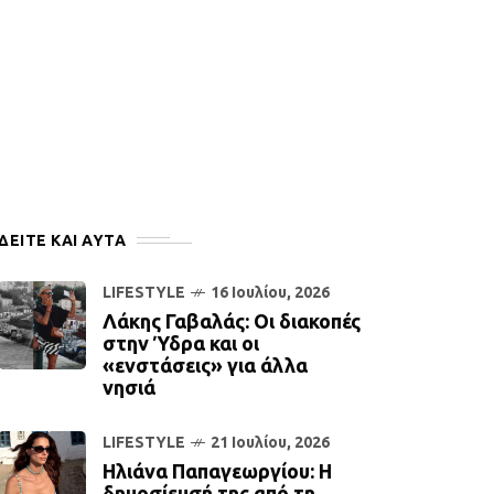
ΔΕΙΤΕ ΚΑΙ ΑΥΤΆ
LIFESTYLE
16 Ιουλίου, 2026
Λάκης Γαβαλάς: Οι διακοπές
στην Ύδρα και οι
«ενστάσεις» για άλλα
νησιά
LIFESTYLE
21 Ιουλίου, 2026
Ηλιάνα Παπαγεωργίου: Η
δημοσίευσή της από τη