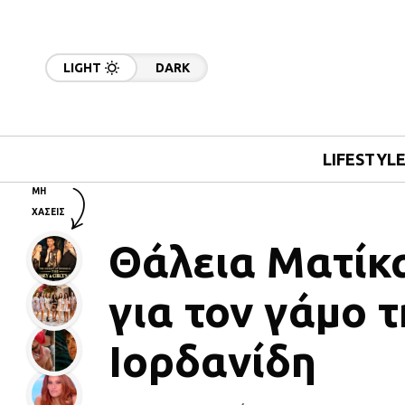
LIGHT
DARK
LIFESTYL
ΜΗ
ΧΑΣΕΙΣ
Θάλεια Ματίκ
για τον γάμο τ
Ιορδανίδη