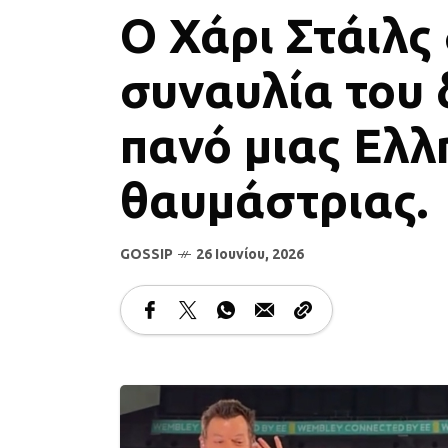
Ο Χάρι Στάιλς
συναυλία του 
πανό μιας Ελλ
θαυμάστριας.
GOSSIP
26 Ιουνίου, 2026