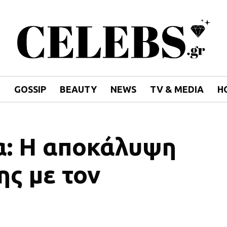
E
GOSSIP
BEAUTY
NEWS
TV & MEDIA
H
α: Η αποκάλυψη
ης με τον