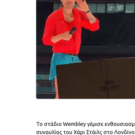
Το στάδιο Wembley γέμισε ενθουσιασμό
συναυλίας του Χάρι Στάιλς στο Λονδίνο.