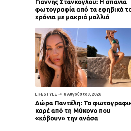
Γιάννης Στάνκογλου: Η σπάνια
φωτογραφία από τα εφηβικά τ
χρόνια με μακριά μαλλιά
LIFESTYLE
8 Αυγούστου, 2026
Δώρα Παντέλη: Τα φωτογραφι
καρέ από τη Μύκονο που
«κόβουν» την ανάσα