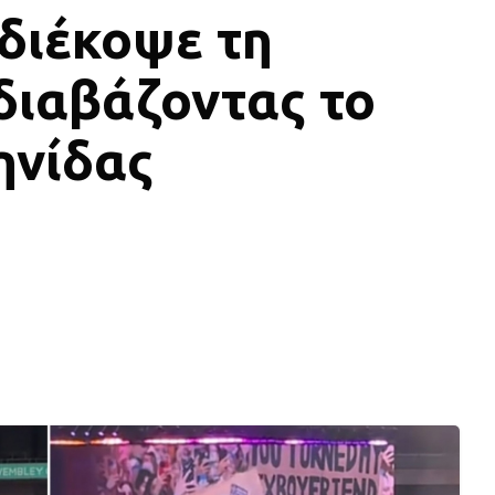
 διέκοψε τη
διαβάζοντας το
ηνίδας