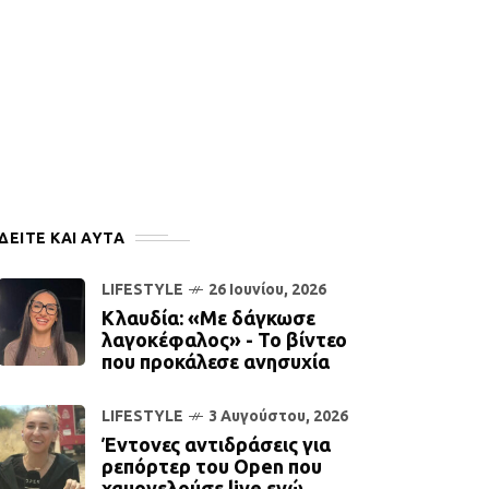
ΔΕΙΤΕ ΚΑΙ ΑΥΤΆ
LIFESTYLE
26 Ιουνίου, 2026
Κλαυδία: «Με δάγκωσε
λαγοκέφαλος» - Το βίντεο
που προκάλεσε ανησυχία
LIFESTYLE
3 Αυγούστου, 2026
Έντονες αντιδράσεις για
ρεπόρτερ του Open που
χαμογελούσε live ενώ