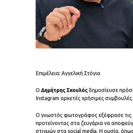
Επιμέλεια: Αγγελική Στόγια
Ο
Δημήτρης Σκουλός
δημοσίευσε πρόσ
Instagram αρκετές χρήσιμες συμβουλές γ
Ο γνωστός φωτογράφος εξέφρασε τις απ
προτείνοντας στα ζευγάρια να αποφεύ
στιγμών στα social media. Η ουσία, όπως