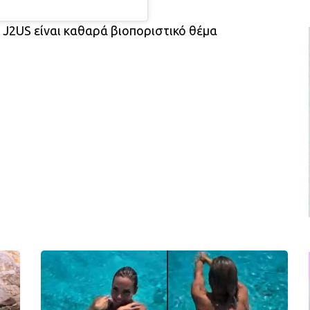
 J2US είναι καθαρά βιοποριστικό θέμα