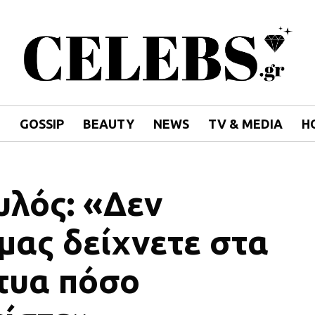
E
GOSSIP
BEAUTY
NEWS
TV & MEDIA
H
υλός: «Δεν
 μας δείχνετε στα
τυα πόσο