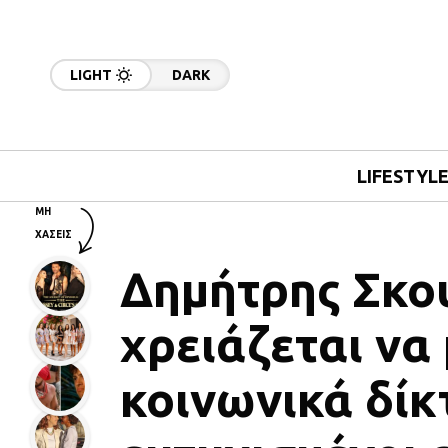
LIGHT
DARK
LIFESTYL
ΜΗ
ΧΑΣΕΙΣ
Δημήτρης Σκο
χρειάζεται να
κοινωνικά δίκ