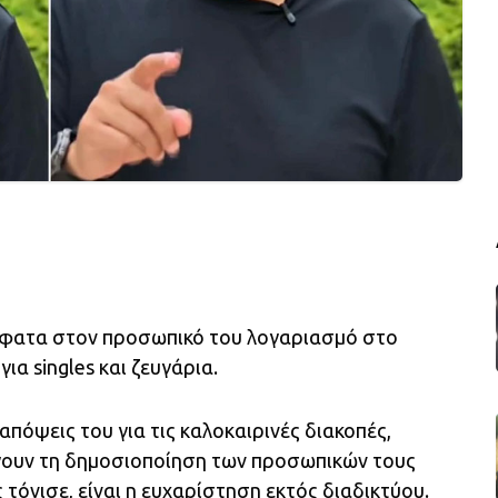
φατα στον προσωπικό του λογαριασμό στο
ια singles και ζευγάρια.
όψεις του για τις καλοκαιρινές διακοπές,
γουν τη δημοσιοποίηση των προσωπικών τους
 τόνισε, είναι η ευχαρίστηση εκτός διαδικτύου.