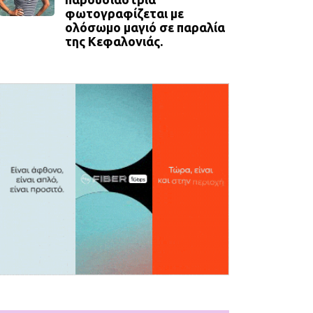
φωτογραφίζεται με
ολόσωμο μαγιό σε παραλία
της Κεφαλονιάς.