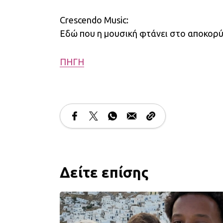
Crescendo Music:
Εδώ που η μουσική φτάνει στο αποκορ
ΠΗΓΗ
Δείτε επίσης