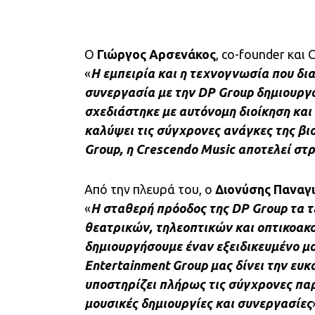
Ο
Γιώργος Αρσενάκος
, co-founder και 
«
Η εμπειρία και η τεχνογνωσία που δι
συνεργασία με την DP Group δημιουργο
σχεδιάστηκε με αυτόνομη διοίκηση κα
καλύψει τις σύγχρονες ανάγκες της βιο
Group, η Crescendo Music αποτελεί στ
Από την πλευρά του, ο
Διονύσης Παναγ
«
Η σταθερή πρόοδος της DP Group τα τ
θεατρικών, τηλεοπτικών και οπτικοα
δημιουργήσουμε έναν εξειδικευμένο μο
Entertainment Group μας δίνει την ευκ
υποστηρίζει πλήρως τις σύγχρονες π
μουσικές δημιουργίες και συνεργασίες