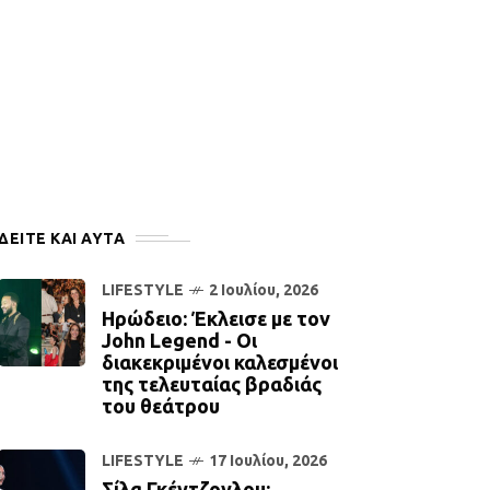
ΔΕΙΤΕ ΚΑΙ ΑΥΤΆ
LIFESTYLE
2 Ιουλίου, 2026
Ηρώδειο: Έκλεισε με τον
John Legend - Οι
διακεκριμένοι καλεσμένοι
της τελευταίας βραδιάς
του θεάτρου
LIFESTYLE
17 Ιουλίου, 2026
Σίλα Γκέντζογλου: