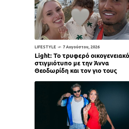
LIFESTYLE
7 Αυγούστου, 2026
Light: Το τρυφερό οικογενειακ
στιγμιότυπο με την Άννα
Θεοδωρίδη και τον γιο τους