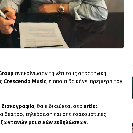
Group
ανακοίνωσαν τη νέα τους στρατηγική
ας
Crescendo Music
, η οποία θα κάνει πρεμιέρα τον
η
δισκογραφία
, θα ειδικεύεται στο
artist
ια θέατρο, τηλεόραση και οπτικοακουστικές
ζωντανών μουσικών εκδηλώσεων
.