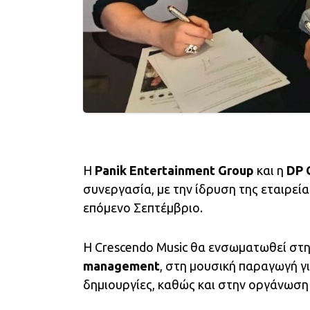
Η
Panik Entertainment Group
και η
DP 
συνεργασία, με την ίδρυση της εταιρεί
επόμενο Σεπτέμβριο.
Η Crescendo Music θα ενσωματωθεί στ
management
, στη μουσική παραγωγή γ
δημιουργίες, καθώς και στην οργάνωση