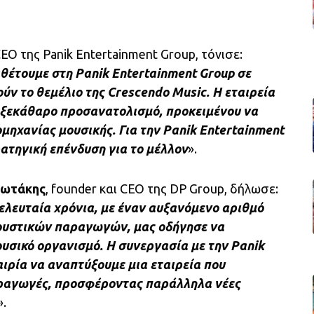
CEO της Panik Entertainment Group, τόνισε:
αθέτουμε στη Panik Entertainment Group σε
ύν το θεμέλιο της Crescendo Music. Η εταιρεία
ι ξεκάθαρο προσανατολισμό, προκειμένου να
μηχανίας μουσικής. Για την Panik Entertainment
ρατηγική επένδυση για το μέλλον
».
ιωτάκης
, founder και CEO της DP Group, δήλωσε:
ελευταία χρόνια, με έναν αυξανόμενο αριθμό
κουστικών παραγωγών, μας οδήγησε να
υσικό οργανισμό. Η συνεργασία με την Panik
αιρία να αναπτύξουμε μια εταιρεία που
αραγωγές, προσφέροντας παράλληλα νέες
».