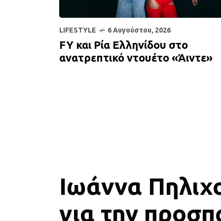
LIFESTYLE
6 Αυγούστου, 2026
FY και Ρία Ελληνίδου στο
ανατρεπτικό ντουέτο «Άιντε»
Ιωάννα Πηλιχ
για την προσπ