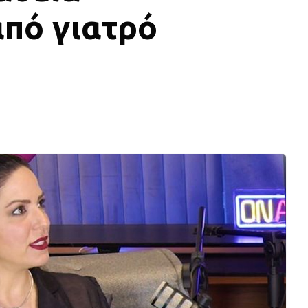
από γιατρό