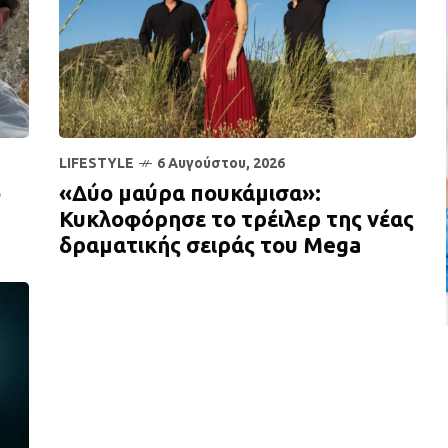
LIFESTYLE
6 Αυγούστου, 2026
ό
«Δύο μαύρα πουκάμισα»:
Κυκλοφόρησε το τρέιλερ της νέας
δραματικής σειράς του Mega