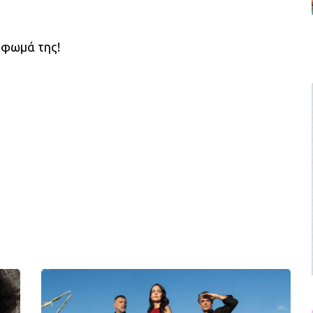
ύφωμά της!