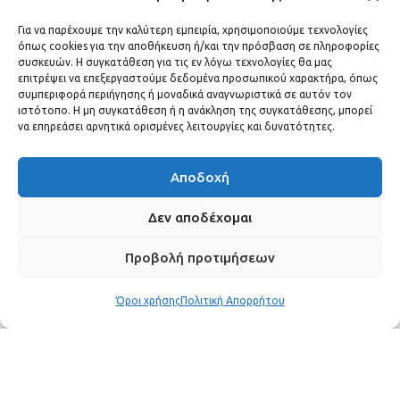
LIFESTYLE
24 Ιουνίου, 2026
Για να παρέχουμε την καλύτερη εμπειρία, χρησιμοποιούμε τεχνολογίες
όπως cookies για την αποθήκευση ή/και την πρόσβαση σε πληροφορίες
συσκευών. Η συγκατάθεση για τις εν λόγω τεχνολογίες θα μας
επιτρέψει να επεξεργαστούμε δεδομένα προσωπικού χαρακτήρα, όπως
συμπεριφορά περιήγησης ή μοναδικά αναγνωριστικά σε αυτόν τον
ιστότοπο. Η μη συγκατάθεση ή η ανάκληση της συγκατάθεσης, μπορεί
να επηρεάσει αρνητικά ορισμένες λειτουργίες και δυνατότητες.
Αποδοχή
Δεν αποδέχομαι
Προβολή προτιμήσεων
Όροι χρήσης
Πολιτική Απορρήτου