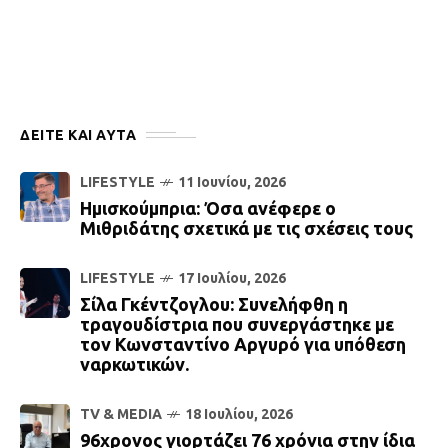
ΔΕΙΤΕ ΚΑΙ ΑΥΤΆ
LIFESTYLE
11 Ιουνίου, 2026
Ημισκούμπρια: Όσα ανέφερε ο
Μιθριδάτης σχετικά με τις σχέσεις τους
LIFESTYLE
17 Ιουλίου, 2026
Σίλα Γκέντζογλου: Συνελήφθη η
τραγουδίστρια που συνεργάστηκε με
τον Κωνσταντίνο Αργυρό για υπόθεση
ναρκωτικών.
TV & MEDIA
18 Ιουλίου, 2026
96χρονος γιορτάζει 76 χρόνια στην ίδια